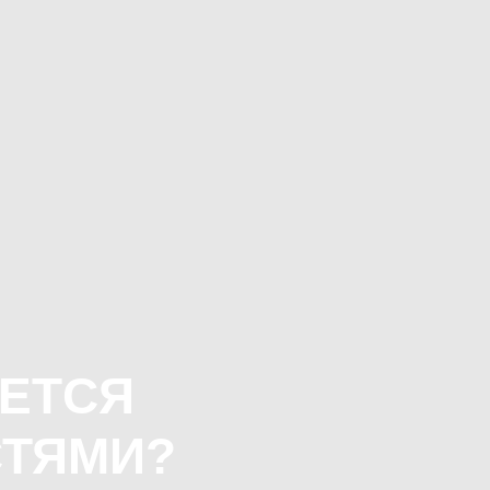
АЕТСЯ
ТЯМИ?