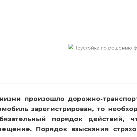
 жизни произошло дорожно-транспор
омобиль зарегистрирован, то необхо
бязательный порядок действий, ч
мещение. Порядок взыскания страхо