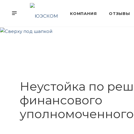
Неустойка по ре
финансового
уполномоченного