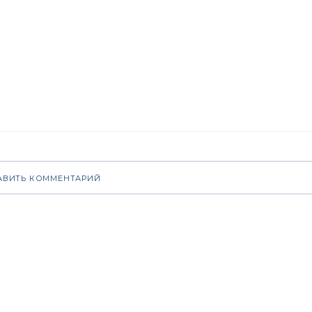
АВИТЬ КОММЕНТАРИЙ