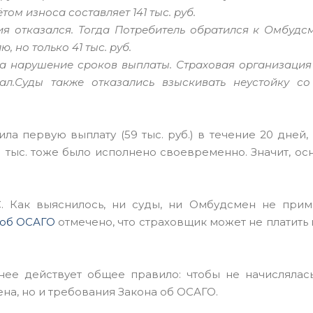
ом износа составляет 141 тыс. руб.
ия отказался. Тогда Потребитель обратился к Омбудс
 но только 41 тыс. руб.
а нарушение сроков выплаты. Страховая организация 
ал.
Суды также отказались взыскивать неустойку с
ла первую выплату (59 тыс. руб.) в течение 20 дней,
 тыс. тоже было исполнено своевременно. Значит, ос
 Как выяснилось, ни суды, ни Омбудсмен не прим
а об ОСАГО
отмечено, что страховщик может не платить 
нее действует общее правило: чтобы не начислялась
а, но и требования Закона об ОСАГО.