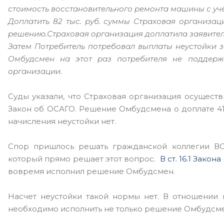
стоимость восстановительного ремонта машины с учёт
Доплатить 82 тыс. руб. суммы Страховая организац
решению.Страховая организация доплатила заявителю,
Затем Потребитель потребовал выплаты неустойки з
Омбудсмен на этот раз потребителя не поддерж
организации.
Суды указали, что Страховая организация осуществи
Закон об ОСАГО. Решение Омбудсмена о доплате 41
начисления неустойки нет.
Спор пришлось решать гражданской коллегии ВС.
который прямо решает этот вопрос.
В ст. 16.1 Закон
вовремя исполнил решение Омбудсмен.
Насчет неустойки такой нормы нет. В отношении 
необходимо исполнить не только решение Омбудсмен