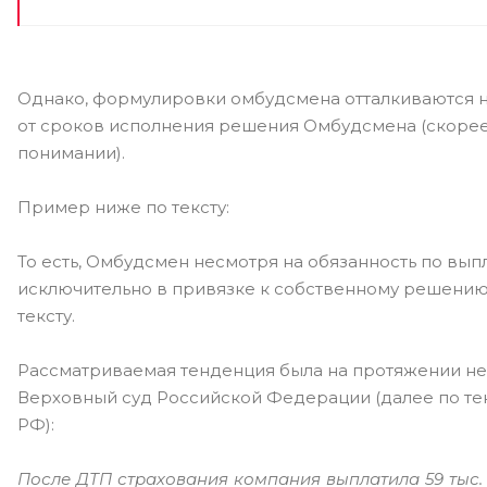
Однако, формулировки омбудсмена отталкиваются не
от сроков исполнения решения Омбудсмена (скорее 
понимании).
Пример ниже по тексту:
То есть, Омбудсмен несмотря на обязанность по вып
исключительно в привязке к собственному решению,
тексту.
Рассматриваемая тенденция была на протяжении нес
Верховный суд Российской Федерации (далее по текс
РФ):
После ДТП страхования компания выплатила 59 тыс. р