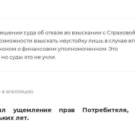
ешении суда об отказе во взыскании с Страхово
возможности взыскать неустойку лишь в случае ег
аконом о финансовом уполномоченном. Это
но суды это не учли.
 в апелляцию.
л ущемление прав Потребителя, 
ких лет.