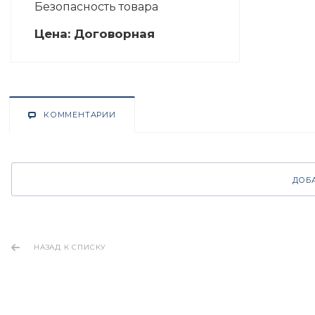
Безопасность товара
Цена:
Догово
р
ная
КОММЕНТАРИИ
ДОБ
НАЗАД К СПИСКУ