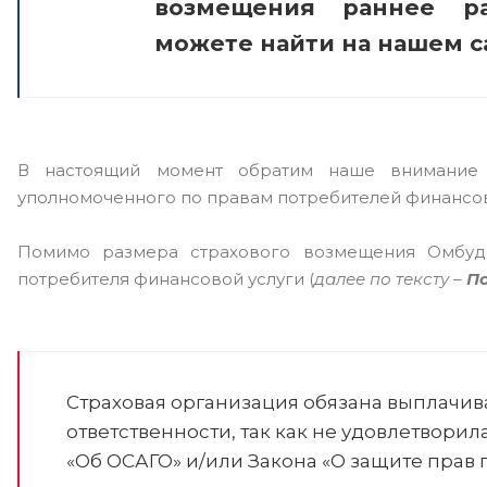
возмещения раннее ра
можете найти на нашем с
В настоящий момент обратим наше внимание 
уполномоченного по правам потребителей финансовы
Помимо размера страхового возмещения Омбудс
потребителя финансовой услуги (
далее по тексту –
П
Страховая организация обязана выплачив
ответственности, так как не удовлетвори
«Об ОСАГО» и/или Закона «О защите прав 