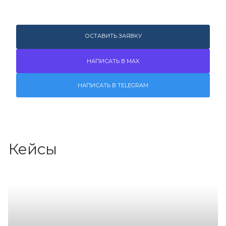
ОСТАВИТЬ ЗАЯВКУ
НАПИСАТЬ В MAX
НАПИСАТЬ В TELEGRAM
Кейсы