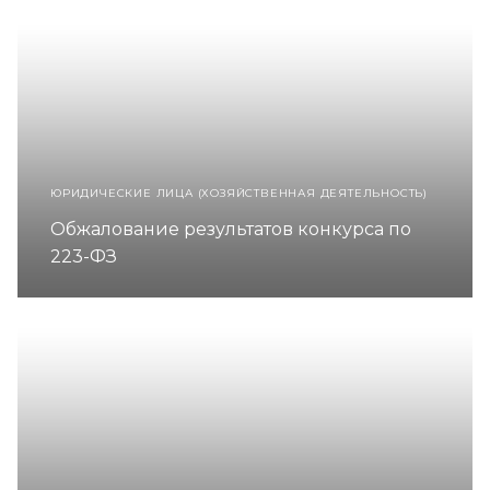
ЮРИДИЧЕСКИЕ ЛИЦА (ХОЗЯЙСТВЕННАЯ ДЕЯТЕЛЬНОСТЬ)
Обжалование результатов конкурса по
223-ФЗ