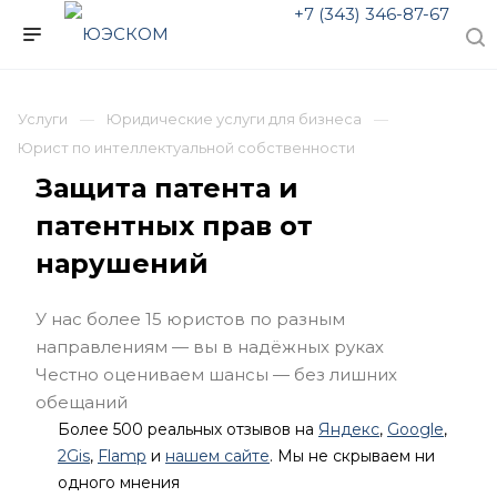
+7 (343) 346-87-67
Услуги
Юридические услуги для бизнеса
Юрист по интеллектуальной собственности
Защита патента и
патентных прав от
нарушений
У нас более 15 юристов по разным
направлениям — вы в надёжных руках
Честно оцениваем шансы — без лишних
обещаний
Более 500 реальных отзывов на
Яндекс
,
Google
,
2Gis
,
Flamp
и
нашем сайте
. Мы не скрываем ни
одного мнения