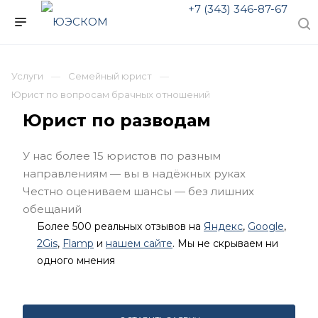
+7 (343) 346-87-67
Услуги
Семейный юрист
Юрист по вопросам брачных отношений
Юрист по разводам
У нас более 15 юристов по разным
направлениям — вы в надёжных руках
Честно оцениваем шансы — без лишних
обещаний
Более 500 реальных отзывов на
Яндекс
,
Google
,
2Gis
,
Flamp
и
нашем сайте
. Мы не скрываем ни
одного мнения