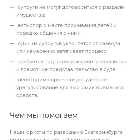
супруги не могут договориться о разделе
имущества;
есть спор о месте проживания детей и
порядке общения с ними;
один из супругов уклоняется от развода
или намеренно затягивает процесс;
требуется подготовка искового заявления
и грамотное представительство в суде;
необходимо провести досудебное
урегулирование для экономии времени и
средств.
Чем мы помогаем
Наши юристы по разводам в Екатеринбурге
предоставляют полный комплекс услуг: