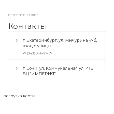
ПЕРЕЙТИ В РАЗДЕЛ
Контакты
г. Екатеринбург, ул. Мичурина 47б,
вход с улицы
+7 (343) 346-87-67
г. Сочи, ул. Коммунальная ул., 41Б
БЦ "ИМПЕРИЯ"
+7 (922) 175-39-71
загрузка карты...