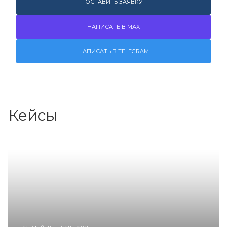
ОСТАВИТЬ ЗАЯВКУ
НАПИСАТЬ В MAX
НАПИСАТЬ В TELEGRAM
Кейсы