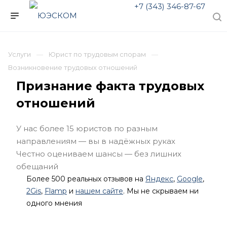
+7 (343) 346-87-67
Услуги
Юрист по трудовым спорам
Возникновение трудовых отношений
Признание факта трудовых
отношений
У нас более 15 юристов по разным
направлениям — вы в надёжных руках
Честно оцениваем шансы — без лишних
обещаний
Более 500 реальных отзывов на
Яндекс
,
Google
,
2Gis
,
Flamp
и
нашем сайте
. Мы не скрываем ни
одного мнения