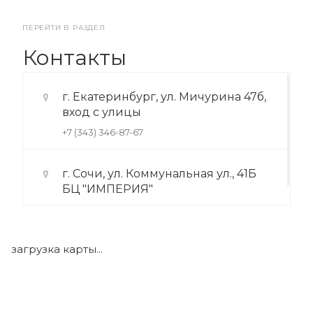
ПЕРЕЙТИ В РАЗДЕЛ
Контакты
г. Екатеринбург, ул. Мичурина 47б,
вход с улицы
+7 (343) 346-87-67
г. Сочи, ул. Коммунальная ул., 41Б
БЦ "ИМПЕРИЯ"
+7 (922) 175-39-71
загрузка карты...