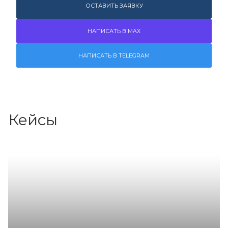
ОСТАВИТЬ ЗАЯВКУ
НАПИСАТЬ В MAX
НАПИСАТЬ В TELEGRAM
Кейсы