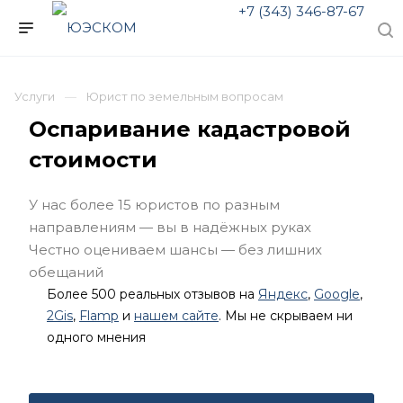
+7 (343) 346-87-67
Услуги
Юрист по земельным вопросам
Оспаривание кадастровой
стоимости
У нас более 15 юристов по разным
направлениям — вы в надёжных руках
Честно оцениваем шансы — без лишних
обещаний
Более 500 реальных отзывов на
Яндекс
,
Google
,
2Gis
,
Flamp
и
нашем сайте
. Мы не скрываем ни
одного мнения