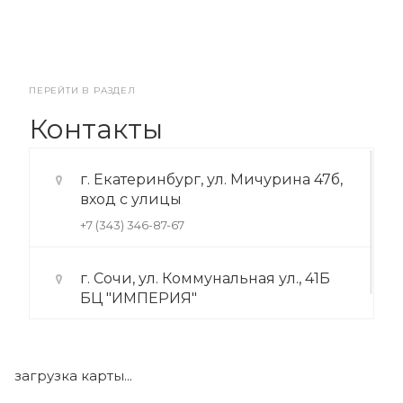
ПЕРЕЙТИ В РАЗДЕЛ
Контакты
г. Екатеринбург, ул. Мичурина 47б,
вход с улицы
+7 (343) 346-87-67
г. Сочи, ул. Коммунальная ул., 41Б
БЦ "ИМПЕРИЯ"
+7 (922) 175-39-71
загрузка карты...