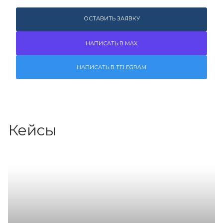
ОСТАВИТЬ ЗАЯВКУ
НАПИСАТЬ В MAX
НАПИСАТЬ В TELEGRAM
Кейсы