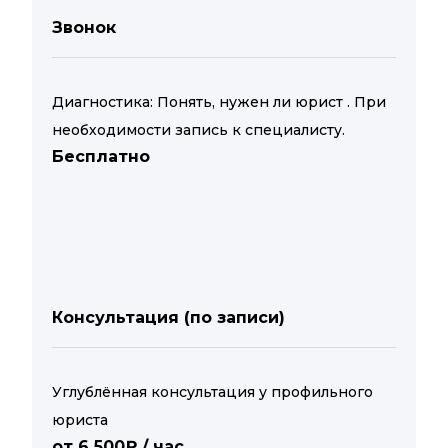
Звонок
Диагностика: Понять, нужен ли юрист . При
необходимости запись к специалисту.
Бесплатно
Консультация (по записи)
Углублённая консультация у профильного
юриста
от 6 500₽ / час