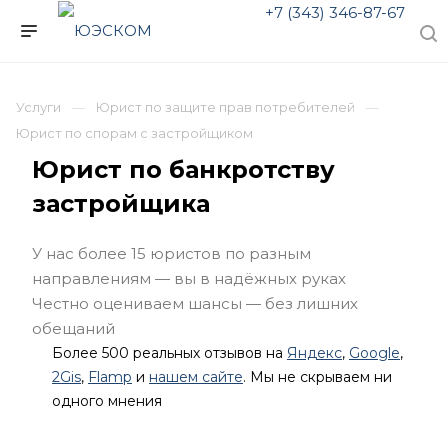
+7 (343) 346-87-67
Услуги
Юрист по защите прав потребителей
Юрист по спорам с застройщиком
Юрист по банкротству
застройщика
У нас более 15 юристов по разным
направлениям — вы в надёжных руках
Честно оцениваем шансы — без лишних
обещаний
Более 500 реальных отзывов на
Яндекс
,
Google
,
2Gis
,
Flamp
и
нашем сайте
. Мы не скрываем ни
одного мнения