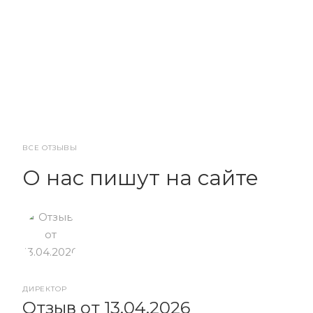
ВСЕ ОТЗЫВЫ
О нас пишут на сайте
ДИРЕКТОР
От
Отзыв от 13.04.2026