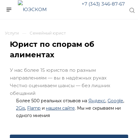
+7 (343) 346-87-67
Услуги
Семейный юрист
Юрист по спорам об
алиментах
У нас более 15 юристов по разным
направлениям — вы в надёжных руках
Честно оцениваем шансы — без лишних
обещаний
Более 500 реальных отзывов на
Яндекс
,
Google
,
2Gis
,
Flamp
и
нашем сайте
. Мы не скрываем ни
одного мнения