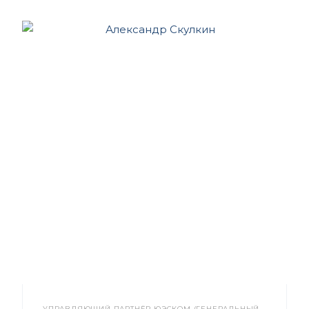
УПРАВЛЯЮЩИЙ ПАРТНЁР ЮЭСКОМ (ГЕНЕРАЛЬНЫЙ