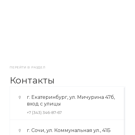
ПЕРЕЙТИ В РАЗДЕЛ
Контакты
г. Екатеринбург, ул. Мичурина 47б,
вход с улицы
+7 (343) 346-87-67
г. Сочи, ул. Коммунальная ул., 41Б