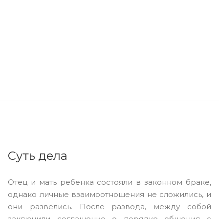
Суть дела
Отец и мать ребенка состояли в законном браке,
однако личные взаимоотношения не сложились, и
они развелись. После развода, между собой
заключили соглашение о порядке общения с