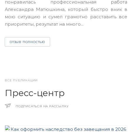
понравилась профессиональная работа
А
Александра Матюшкина, который быстро вник в
ч
мою ситуацию и сумел грамотно расставить все
з
приоритеты, результат на много...
ОТЗЫВ ПОЛНОСТЬЮ
ВСЕ ПУБЛИКАЦИИ
Пресс-центр
ПОДПИСАТЬСЯ НА РАССЫЛКУ