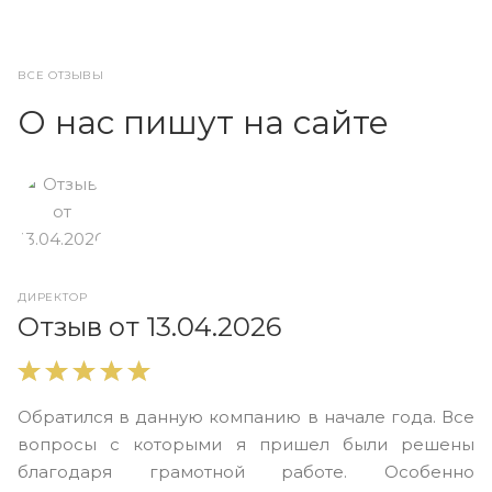
ВСЕ ОТЗЫВЫ
О нас пишут на сайте
ДИРЕКТОР
О
Отзыв от 13.04.2026
В
Обратился в данную компанию в начале года. Все
в
вопросы с которыми я пришел были решены
н
благодаря грамотной работе. Особенно
Ю