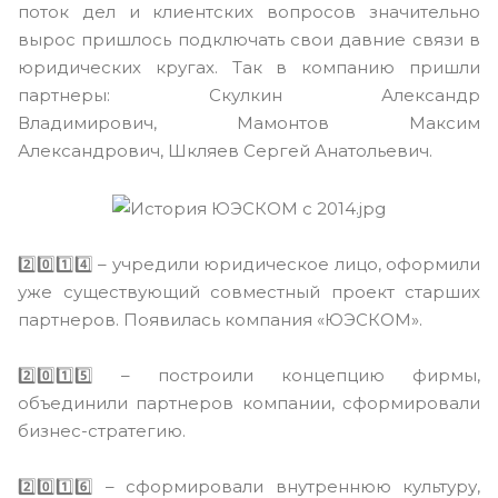
поток дел и клиентских вопросов значительно
вырос пришлось подключать свои давние связи в
юридических кругах. Так в компанию пришли
партнеры: Скулкин Александр
Владимирович, Мамонтов Максим
Александрович, Шкляев Сергей Анатольевич.
2️⃣0️⃣1️⃣4️⃣ – учредили юридическое лицо, оформили
уже существующий совместный проект старших
партнеров. Появилась компания «ЮЭСКОМ».
⠀
2️⃣0️⃣1️⃣5️⃣ – построили концепцию фирмы,
объединили партнеров компании, сформировали
бизнес-стратегию.
⠀
2️⃣0️⃣1️⃣6️⃣ – сформировали внутреннюю культуру,