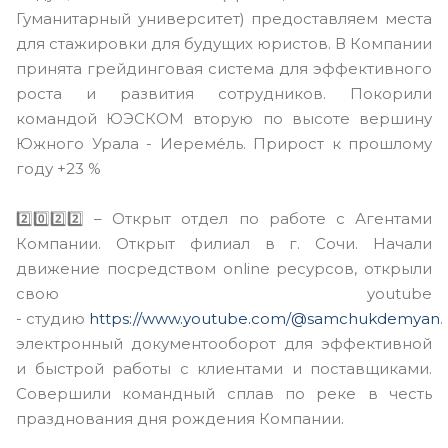
Гуманитарный университет) предоставляем места
для стажировки для будущих юристов. В Компании
принята грейдинговая система для эффективного
роста и развития сотрудников. Покорили
командой ЮЭСКОМ вторую по высоте вершину
Южного Урала - Иереме́ль. Прирост к прошлому
году +23 %
2️⃣0️⃣2️⃣2️⃣ – Открыт отдел по работе с Агентами
Компании. Открыт филиал в г. Сочи. Начали
движение посредством online ресурсов, открыли
свою youtube
- студию
https://www.youtube.com/@samchukdemyan
электронный документооборот для эффективной
и быстрой работы с клиентами и поставщиками.
Совершили командный сплав по реке в честь
празднования дня рождения Компании.