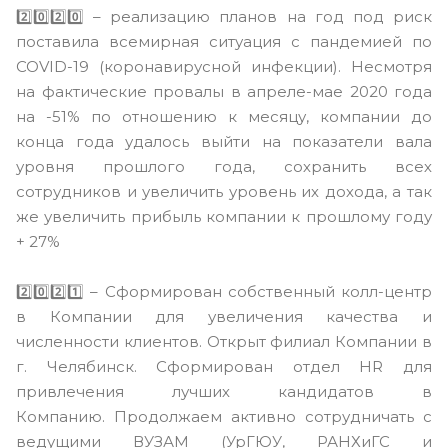
2️⃣0️⃣2️⃣0️⃣ – реализацию планов на год под риск
поставила всемирная ситуация с пандемией по
COVID-19 (коронавирусной инфекции). Несмотря
на фактические провалы в апреле-мае 2020 года
на -51% по отношению к месяцу, компании до
конца года удалось выйти на показатели вала
уровня прошлого года, сохранить всех
сотрудников и увеличить уровень их дохода, а так
же увеличить прибыль компании к прошлому году
+ 27%
2️⃣0️⃣2️⃣1️⃣ – Сформирован собственный колл-центр
в Компании для увеличения качества и
численности клиентов. Открыт филиал Компании в
г. Челябинск. Сформирован отдел HR для
привлечения лучших кандидатов в
Компанию. Продолжаем активно сотрудничать с
ведущими ВУЗАМ (УрГЮУ, РАНХиГС и