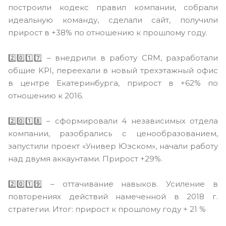
построили кодекс правил компании, собрали
идеальную команду, сделали сайт, получили
прирост в +38% по отношению к прошлому году.
⠀
2️⃣0️⃣1️⃣7️⃣ – внедрили в работу CRM, разработали
общие KPI, переехали в новый трехэтажный офис
в центре Екатеринбурга, прирост в +62% по
отношению к 2016.
⠀
2️⃣0️⃣1️⃣8️⃣ – сформировали 4 независимых отдела
компании, разобрались с ценообразованием,
запустили проект «Универ Юэском», начали работу
над двумя аккаунтами. Прирост +29%.
⠀
2️⃣0️⃣1️⃣9️⃣ – оттачивание навыков. Усиление в
повторениях действий намеченной в 2018 г.
стратегии. Итог: прирост к прошлому году + 21 %