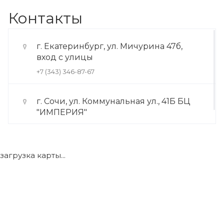
Контакты
г. Екатеринбург, ул. Мичурина 47б,
вход с улицы
+7 (343) 346-87-67
г. Сочи, ул. Коммунальная ул., 41Б БЦ
"ИМПЕРИЯ"
+7 (922) 175-39-71
загрузка карты...