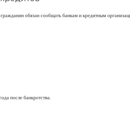
а гражданин обязан сообщать банкам и кредитным организац
ода после банкротства.