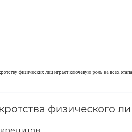
отству физических лиц играет ключевую роль на всех этап
кротства физического ли
 кредитов