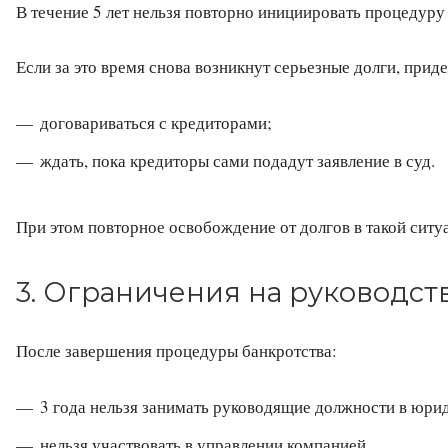
В течение 5 лет нельзя повторно инициировать процедуру
Если за это время снова возникнут серьезные долги, приде
договариваться с кредиторами;
ждать, пока кредиторы сами подадут заявление в суд.
При этом повторное освобождение от долгов в такой ситу
3. Ограничения на руководс
После завершения процедуры банкротства:
3 года нельзя занимать руководящие должности в юри
нельзя участвовать в управлении компанией.