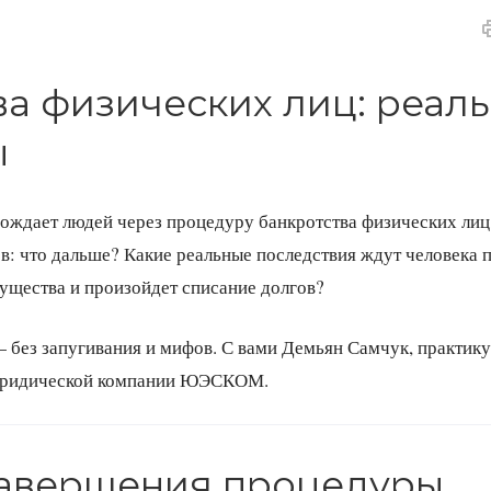
ва физических лиц: реал
ы
вождает людей через процедуру банкротства физических лиц
в: что дальше? Какие реальные последствия ждут человека п
ущества и произойдет списание долгов?
о — без запугивания и мифов. С вами Демьян Самчук, практи
р юридической компании ЮЭСКОМ.
завершения процедуры