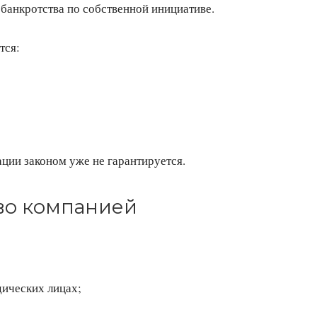
 банкротства по собственной инициативе.
тся:
ации законом уже не гарантируется.
тво компанией
дических лицах;