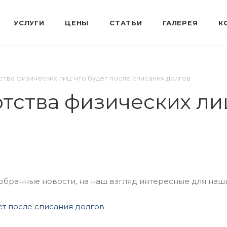
тва физических лиц: что будет после списания долгов
ства физических лиц
ранные новости, на наш взгляд интересные для наши