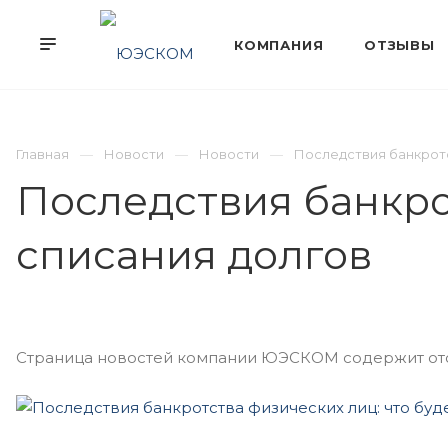
Главная
Новости
Новости
Последствия банкротс
Последствия банкрот
списания долгов
Страница новостей компании ЮЭСКОМ содержит отоб