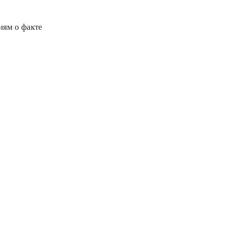
иям о факте