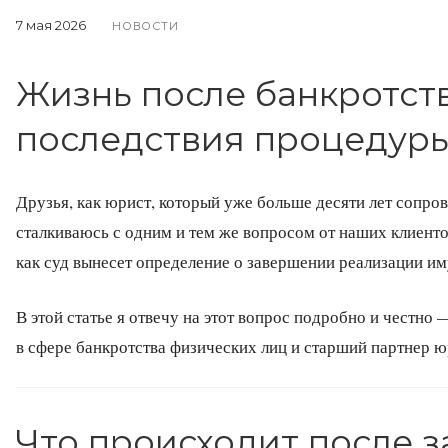
7 мая 2026
НОВОСТИ
Жизнь после банкротст
последствия процедур
Друзья, как юрист, который уже больше десяти лет сопро
сталкиваюсь с одним и тем же вопросом от наших клиенто
как суд вынесет определение о завершении реализации им
В этой статье я отвечу на этот вопрос подробно и честн
в сфере банкротства физических лиц и старший партне
Что происходит после 