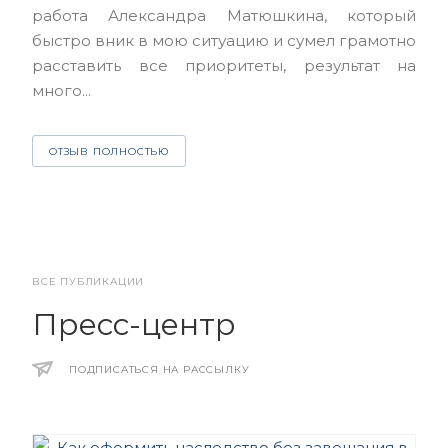
работа Александра Матюшкина, который
чет
быстро вник в мою ситуацию и сумел грамотно
и з
расставить все приоритеты, результат на
много...
О
ОТЗЫВ ПОЛНОСТЬЮ
ВСЕ ПУБЛИКАЦИИ
Пресс-центр
ПОДПИСАТЬСЯ НА РАССЫЛКУ