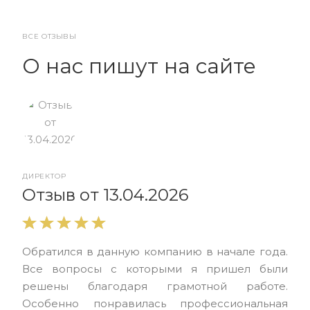
ВСЕ ОТЗЫВЫ
О нас пишут на сайте
ДИРЕКТОР
От
Отзыв от 13.04.2026
Выр
Обратился в данную компанию в начале года.
выс
Все вопросы с которыми я пришел были
нас
решены благодаря грамотной работе.
ЮЭС
Особенно понравилась профессиональная
Але