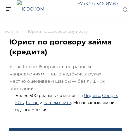
+7 (343) 346-87-67
Услуги
Юрист по договорному праву
Юрист по договору займа
(кредита)
У нас более 15 юристов по разным
направлениям — вы в надёжных руках
Честно оцениваем шансы — без лишних
обещаний
Более 500 реальных отзывов на
Яндекс
,
Google
,
2Gis
,
Flamp
и
нашем сайте
. Мы не скрываем ни
одного мнения