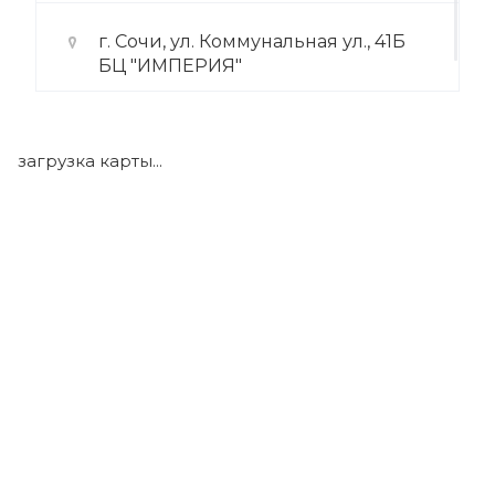
г. Сочи, ул. Коммунальная ул., 41Б
БЦ "ИМПЕРИЯ"
+7 (922) 175-39-71
загрузка карты...