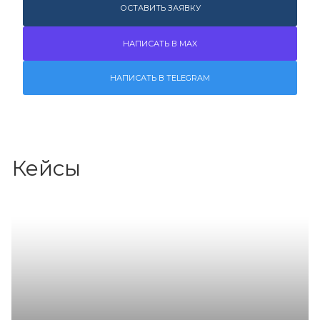
ОСТАВИТЬ ЗАЯВКУ
НАПИСАТЬ В MAX
НАПИСАТЬ В TELEGRAM
Кейсы