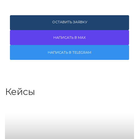
ОСТАВИТЬ ЗАЯВКУ
НАПИСАТЬ В MAX
НАПИСАТЬ В TELEGRAM
Кейсы