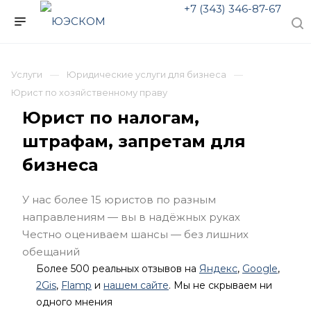
+7 (343) 346-87-67
Услуги
Юридические услуги для бизнеса
Юрист по хозяйственному праву
Юрист по налогам,
штрафам, запретам для
бизнеса
У нас более 15 юристов по разным
направлениям — вы в надёжных руках
Честно оцениваем шансы — без лишних
обещаний
Более 500 реальных отзывов на
Яндекс
,
Google
,
2Gis
,
Flamp
и
нашем сайте
. Мы не скрываем ни
одного мнения