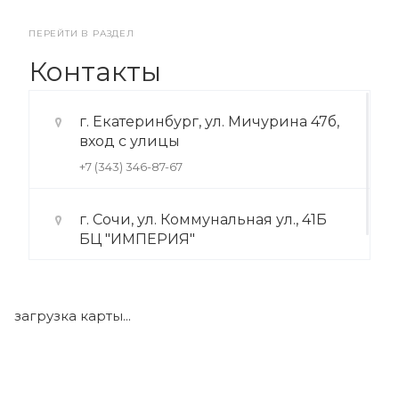
ПЕРЕЙТИ В РАЗДЕЛ
Контакты
г. Екатеринбург, ул. Мичурина 47б,
вход с улицы
+7 (343) 346-87-67
г. Сочи, ул. Коммунальная ул., 41Б
БЦ "ИМПЕРИЯ"
+7 (922) 175-39-71
загрузка карты...