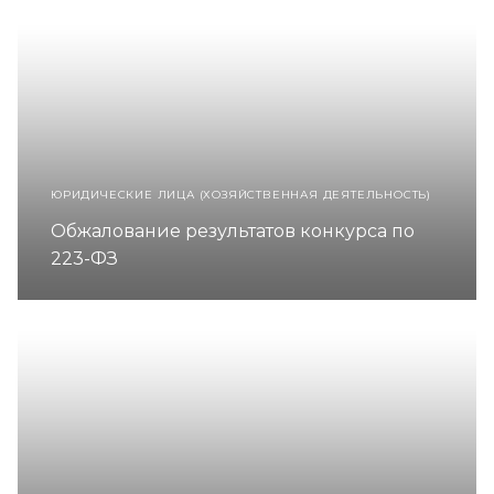
ЮРИДИЧЕСКИЕ ЛИЦА (ХОЗЯЙСТВЕННАЯ ДЕЯТЕЛЬНОСТЬ)
Обжалование результатов конкурса по
223-ФЗ