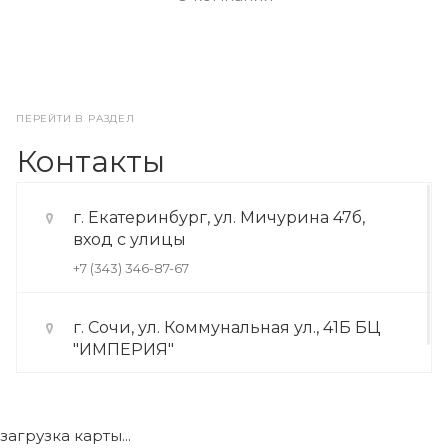
ПЕРЕЙТИ В РАЗДЕЛ
Контакты
г. Екатеринбург, ул. Мичурина 47б,
вход с улицы
+7 (343) 346-87-67
г. Сочи, ул. Коммунальная ул., 41Б БЦ
"ИМПЕРИЯ"
+7 (922) 175-39-71
загрузка карты...