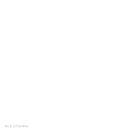
ВСЕ ОТЗЫВЫ