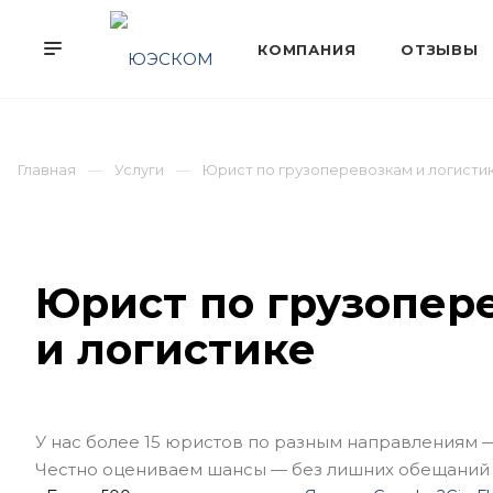
Главная
Услуги
Юрист по грузоперевозкам и логисти
Юрист по грузопер
и логистике
У нас более 15 юристов по разным направлениям 
Честно оцениваем шансы — без лишних обещаний