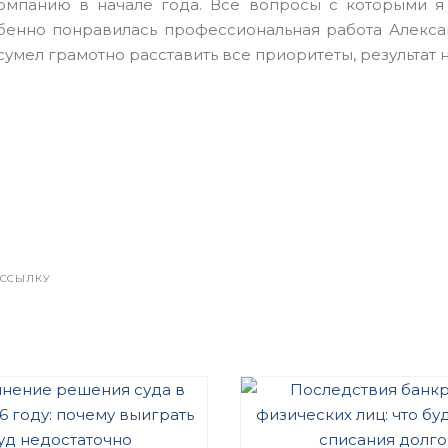
омпанию в начале года. Все вопросы с которыми 
обенно понравилась профессиональная работа Алекс
умел грамотно расставить все приоритеты, результат на
АССЫЛКУ