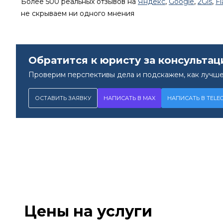
Более 500 реальных отзывов на
Яндекс
,
Google
,
2Gis
,
F
не скрываем ни одного мнения
Обратится к юристу за консультац
Проверим перспективы дела и подскажем, как лучше
ОСТАВИТЬ ЗАЯВКУ
НАПИСАТЬ В MAX
НАПИСАТЬ В TELE
Цены на услуги