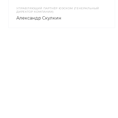
УПРАВЛЯЮЩИЙ ПАРТНЁР ЮЭСКОМ (ГЕНЕРАЛЬНЫЙ
ДИРЕКТОР КОМПАНИИ)
Александр Скулкин