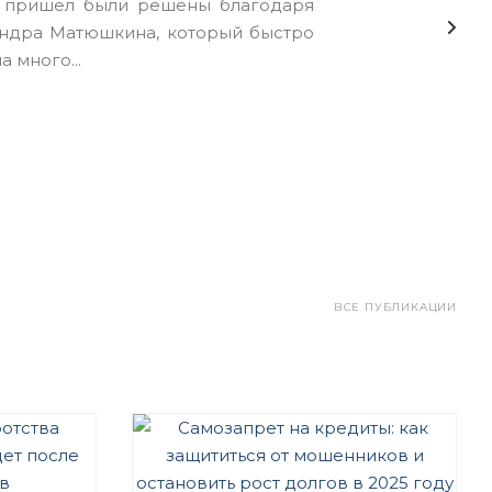
я пришел были решены благодаря
андра Матюшкина, который быстро
 много...
ВСЕ ПУБЛИКАЦИИ