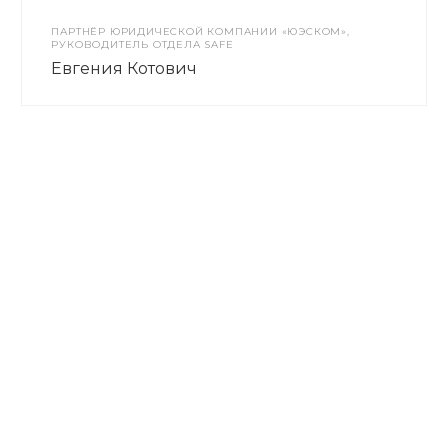
ПАРТНЁР ЮРИДИЧЕСКОЙ КОМПАНИИ «ЮЭСКОМ»,
РУКОВОДИТЕЛЬ ОТДЕЛА SAFE
Евгения Котович