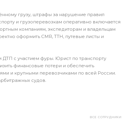
ённому грузу, штрафы за нарушение правил
спорту и грузоперевозкам оперативно включается
портным компаниям, экспедиторам и владельцам
ектно оформить CMR, ТТН, путевые листы и
 ДТП с участием фуры. Юрист по транспорту
низить финансовые потери и обеспечить
ями и крупными перевозчиками по всей России.
арбитражных судов.
ВСЕ СОТРУДНИКИ