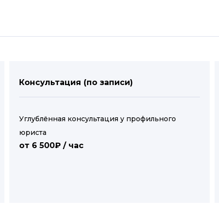
Консультация (по записи)
Углублённая консультация у профильного
юриста
от 6 500₽ / час