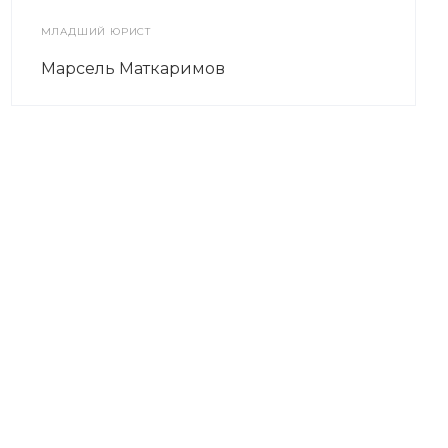
МЛАДШИЙ ЮРИСТ
Марсель Маткаримов