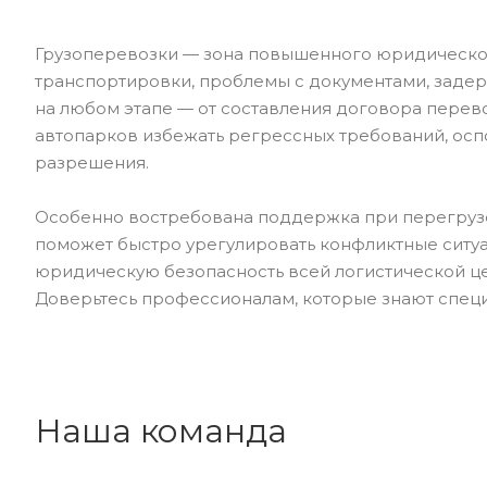
Грузоперевозки — зона повышенного юридическог
транспортировки, проблемы с документами, задер
на любом этапе — от составления договора перев
автопарков избежать регрессных требований, осп
разрешения.
Особенно востребована поддержка при перегрузе,
поможет быстро урегулировать конфликтные ситуа
юридическую безопасность всей логистической ц
Доверьтесь профессионалам, которые знают специ
Наша команда