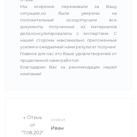
Мы искренне переживали за Вашу
ситуацию,но были уверены на
положительный исход.Изучали все
документы полученные из материалов
дела,консультировались с экспертами. С
нашей стороны максимально приложенные
усилия и ожидаемый нами результат получен!
Главное для нас это Ваше удовлетворение от
проделанной нами работой.
Благодарим Вас за рекомендации нашей
компании!
КЛИЕНТ
Иван