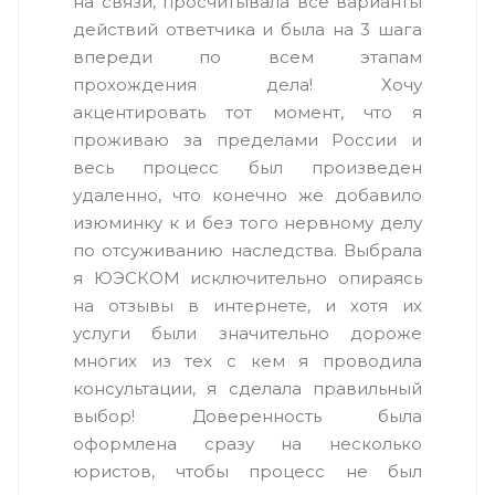
на связи, просчитывала все варианты
действий ответчика и была на 3 шага
впереди по всем этапам
прохождения дела! Хочу
акцентировать тот момент, что я
проживаю за пределами России и
весь процесс был произведен
удаленно, что конечно же добавило
изюминку к и без того нервному делу
по отсуживанию наследства. Выбрала
я ЮЭСКОМ исключительно опираясь
на отзывы в интернете, и хотя их
услуги были значительно дороже
многих из тех с кем я проводила
консультации, я сделала правильный
выбор! Доверенность была
оформлена сразу на несколько
юристов, чтобы процесс не был