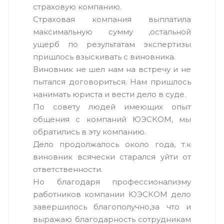
страховую компанию.
Страховая компания выплатила
максимальную сумму ,остальной
ущерб по результатам экспертизы
пришлось взыскивать с виновника.
Виновник не шел нам на встречу и не
пытался договориться. Нам пришлось
нанимать юриста и вести дело в суде.
По совету людей имеющих опыт
общения с компаний ЮЭСКОМ, мы
обратились в эту компанию.
Дело продолжалось около года, т.к
виновник всячески старался уйти от
ответственности.
Но благодаря профессионализму
работников компании ЮЭСКОМ дело
завершилось благополучно,за что и
выражаю благодарность сотрудникам