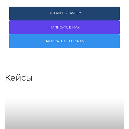
ОСТАВИТЬ ЗАЯВКУ
НАПИСАТЬ В MAX
НАПИСАТЬ В TELEGRAM
Кейсы