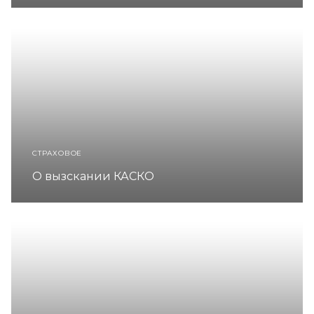
СТРАХОВОЕ
О вызскании КАСКО