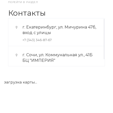
ПЕРЕЙТИ В РАЗДЕЛ
Контакты
г. Екатеринбург, ул. Мичурина 47б,
вход с улицы
+7 (343) 346-87-67
г. Сочи, ул. Коммунальная ул., 41Б
БЦ "ИМПЕРИЯ"
+7 (922) 175-39-71
загрузка карты...