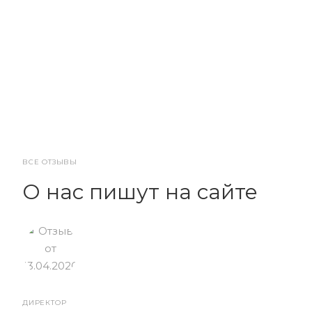
ВСЕ ОТЗЫВЫ
О нас пишут на сайте
ДИРЕКТОР
От