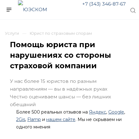
+7 (343) 346-87-67
Услуги
Юрист по страховым спорам
Помощь юриста при
нарушениях со стороны
страховой компании
У нас более 15 юристов по разным
направлениям — вы в надёжных руках
Честно оцениваем шансы — без лишних
обещаний
Более 500 реальных отзывов на
Яндекс
,
Google
,
2Gis
,
Flamp
и
нашем сайте
. Мы не скрываем ни
одного мнения