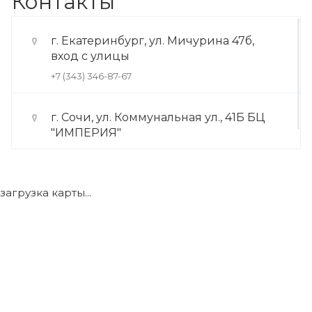
Контакты
г. Екатеринбург, ул. Мичурина 47б,
вход с улицы
+7 (343) 346-87-67
г. Сочи, ул. Коммунальная ул., 41Б БЦ
"ИМПЕРИЯ"
+7 (922) 175-39-71
загрузка карты...