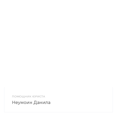
ПОМОЩНИК ЮРИСТА
Неумоин Данила