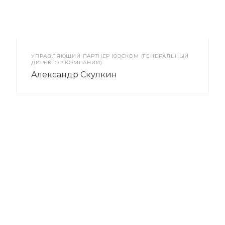
УПРАВЛЯЮЩИЙ ПАРТНЁР ЮЭСКОМ (ГЕНЕРАЛЬНЫЙ
ДИРЕКТОР КОМПАНИИ)
Александр Скулкин