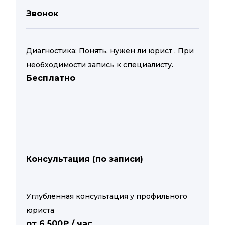
Звонок
Диагностика: Понять, нужен ли юрист . При
необходимости запись к специалисту.
Бесплатно
Консультация (по записи)
Углублённая консультация у профильного
юриста
от 6 500₽ / час