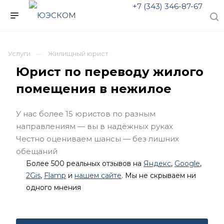
+7 (343) 346-87-67
Услуги
Жилищный юрист
Юрист по переводу жилого
помещения в нежилое
У нас более 15 юристов по разным
направлениям — вы в надёжных руках
Честно оцениваем шансы — без лишних
обещаний
Более 500 реальных отзывов на
Яндекс
,
Google
,
2Gis
,
Flamp
и
нашем сайте
. Мы не скрываем ни
одного мнения