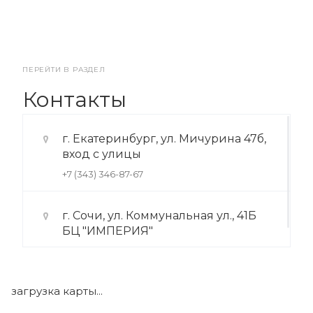
ПЕРЕЙТИ В РАЗДЕЛ
Контакты
г. Екатеринбург, ул. Мичурина 47б,
вход с улицы
+7 (343) 346-87-67
г. Сочи, ул. Коммунальная ул., 41Б
БЦ "ИМПЕРИЯ"
+7 (922) 175-39-71
загрузка карты...