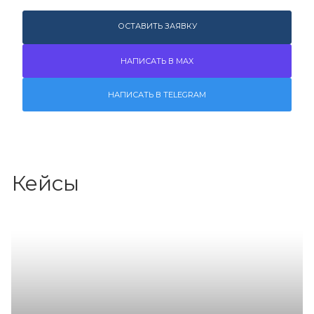
ОСТАВИТЬ ЗАЯВКУ
НАПИСАТЬ В MAX
НАПИСАТЬ В TELEGRAM
Кейсы