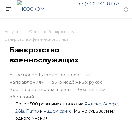
+7 (343) 346-87-67
Услуги
Юрист по банкротству
Банкротство физического лица
Банкротство
военнослужащих
У нас более 15 юристов по разным
направлениям — вы в надёжных руках
Честно оцениваем шансы — без лишних
обещаний
Более 500 реальных отзывов на
Яндекс
,
Google
,
2Gis
,
Flamp
и
нашем сайте
. Мы не скрываем ни
одного мнения