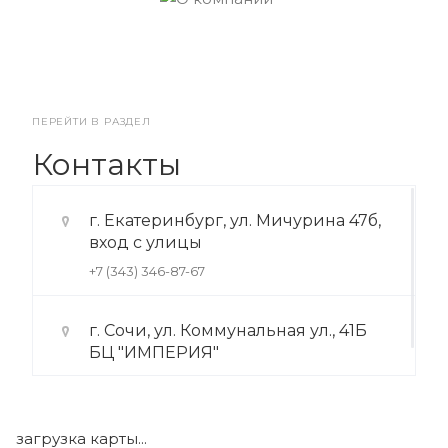
ПЕРЕЙТИ В РАЗДЕЛ
Контакты
г. Екатеринбург, ул. Мичурина 47б,
вход с улицы
+7 (343) 346-87-67
г. Сочи, ул. Коммунальная ул., 41Б
БЦ "ИМПЕРИЯ"
+7 (922) 175-39-71
загрузка карты...