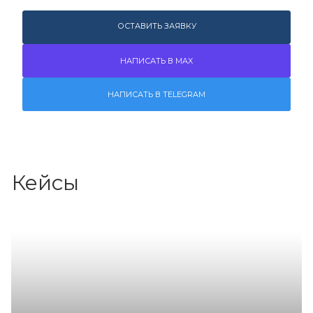
ОСТАВИТЬ ЗАЯВКУ
НАПИСАТЬ В MAX
НАПИСАТЬ В TELEGRAM
Кейсы