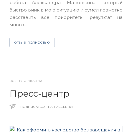
работа Александра Матюшкина, который
чет
быстро вник в мою ситуацию и сумел грамотно
и з
расставить все приоритеты, результат на
много...
О
ОТЗЫВ ПОЛНОСТЬЮ
ВСЕ ПУБЛИКАЦИИ
Пресс-центр
ПОДПИСАТЬСЯ НА РАССЫЛКУ