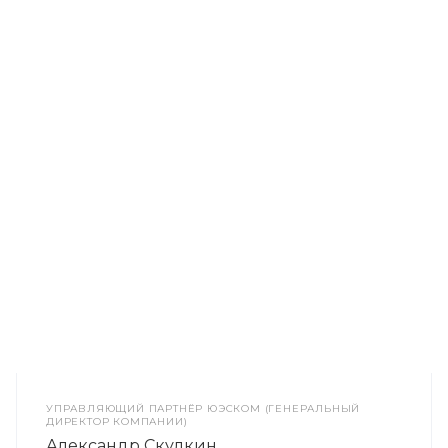
УПРАВЛЯЮЩИЙ ПАРТНЁР ЮЭСКОМ (ГЕНЕРАЛЬНЫЙ
ДИРЕКТОР КОМПАНИИ)
Александр Скулкин