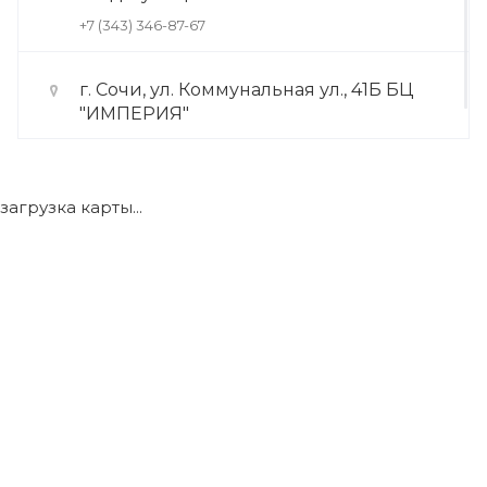
+7 (343) 346-87-67
г. Сочи, ул. Коммунальная ул., 41Б БЦ
"ИМПЕРИЯ"
+7 (922) 175-39-71
загрузка карты...