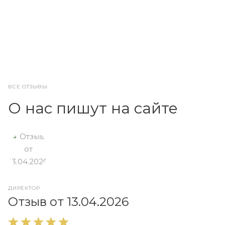
ВСЕ ОТЗЫВЫ
О нас пишут на сайте
ДИРЕКТОР
О
Отзыв от 13.04.2026