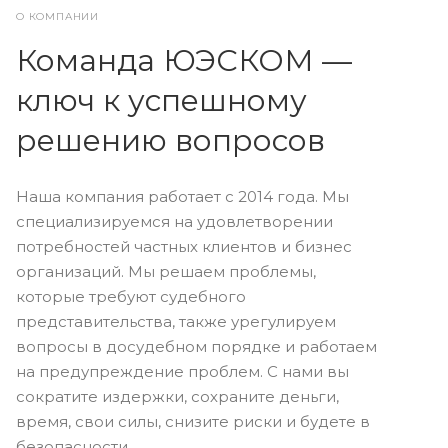
О КОМПАНИИ
Команда ЮЭСКОМ —
ключ к успешному
решению вопросов
Наша компания работает с 2014 года. Мы
специализируемся на удовлетворении
потребностей частных клиентов и бизнес
организаций. Мы решаем проблемы,
которые требуют судебного
представительства, также урегулируем
вопросы в досудебном порядке и работаем
на предупреждение проблем. С нами вы
сократите издержки, сохраните деньги,
время, свои силы, снизите риски и будете в
безопасности.