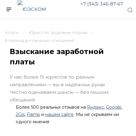
+7 (343) 346-87-67
Услуги
Юрист по трудовым спорам
В период договорных отношений
Взыскание заработной
платы
У нас более 15 юристов по разным
направлениям — вы в надёжных руках
Честно оцениваем шансы — без лишних
обещаний
Более 500 реальных отзывов на
Яндекс
,
Google
,
2Gis
,
Flamp
и
нашем сайте
. Мы не скрываем ни
одного мнения