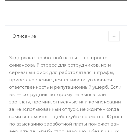
Описание
Задержка заработной платы — не просто
финансовый стресс для сотрудников, но и
серьёзный риск для работодателя: штрафы,
приостановление деятельности, уголовная
ответственность и репутационный ущерб. Если
вы — сотрудник, которому не выплатили
зарплату, премии, отпускные или компенсации
за неиспользованный отпуск, не ждите «когда
сами вспомнят» — действуйте грамотно. Юрист
по взысканию заработной платы поможет вам
вернуть деньги быстро, законно и без лишних