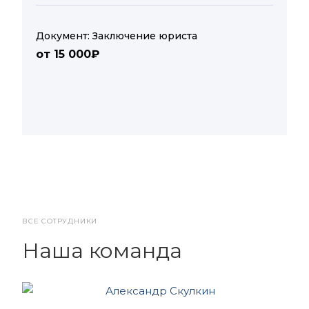
Документ: Заключение юриста
от 15 000₽
ВСЕ СОТРУДНИКИ
Наша команда