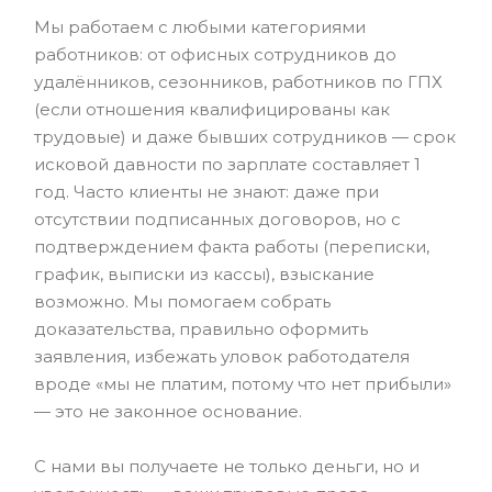
Мы работаем с любыми категориями
работников: от офисных сотрудников до
удалёнников, сезонников, работников по ГПХ
(если отношения квалифицированы как
трудовые) и даже бывших сотрудников — срок
исковой давности по зарплате составляет 1
год. Часто клиенты не знают: даже при
отсутствии подписанных договоров, но с
подтверждением факта работы (переписки,
график, выписки из кассы), взыскание
возможно. Мы помогаем собрать
доказательства, правильно оформить
заявления, избежать уловок работодателя
вроде «мы не платим, потому что нет прибыли»
— это не законное основание.
С нами вы получаете не только деньги, но и