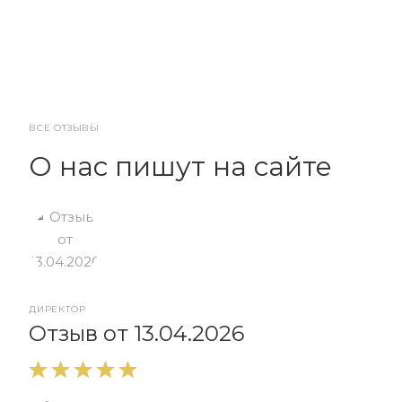
ВСЕ ОТЗЫВЫ
О нас пишут на сайте
ДИРЕКТОР
От
Отзыв от 13.04.2026
Выр