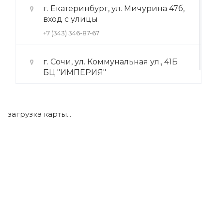
г. Екатеринбург, ул. Мичурина 47б,
вход с улицы
+7 (343) 346-87-67
г. Сочи, ул. Коммунальная ул., 41Б
БЦ "ИМПЕРИЯ"
+7 (922) 175-39-71
загрузка карты...