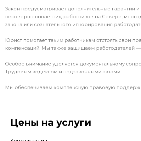
Закон предусматривает дополнительные гарантии и
несовершеннолетних, работников на Севере, многоде
закона или сознательного игнорирования работодат
Юрист помогает таким работникам отстоять свои пра
компенсаций. Мы также защищаем работодателей — п
Особое внимание уделяется документальному сопров
Трудовым кодексом и подзаконными актами.
Мы обеспечиваем комплексную правовую поддержку 
Цены на услуги
Консультации