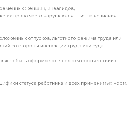
еременных женщин, инвалидов,
ке их права часто нарушаются — из-за незнания
положенных отпусков, льготного режима труда или
ций со стороны инспекции труда или суда.
олжно быть оформлено в полном соответствии с
ифики статуса работника и всех применимых норм.