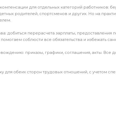
 компенсации для отдельных категорий работников: б
тных родителей, спортсменов и других. Но на практи
елем.
ва: добиться перерасчета зарплаты, предоставления 
омогаем соблюсти все обязательства и избежать санк
ождению: приказы, графики, соглашения, акты. Все д
для обеих сторон трудовых отношений, с учетом спец