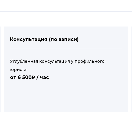
Консультация (по записи)
Углублённая консультация у профильного
юриста
от 6 500₽ / час