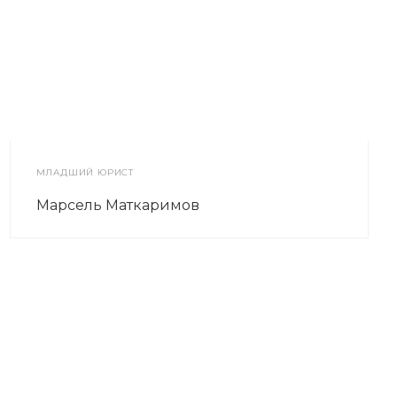
МЛАДШИЙ ЮРИСТ
Марсель Маткаримов