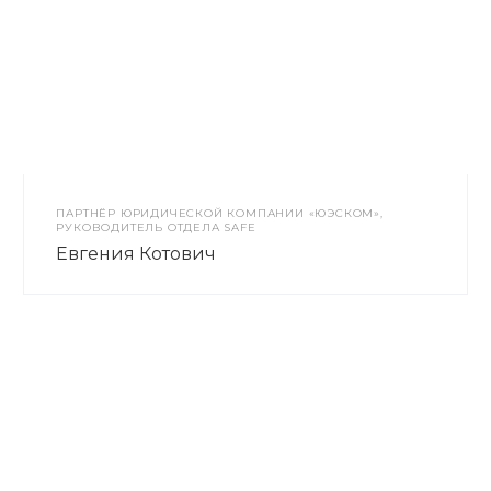
ПАРТНЁР ЮРИДИЧЕСКОЙ КОМПАНИИ «ЮЭСКОМ»,
РУКОВОДИТЕЛЬ ОТДЕЛА SAFE
Евгения Котович