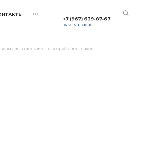
+7 (967) 639-87-67
ЗАКАЗАТЬ ЗВОНОК
циям для отдельных категорий работников