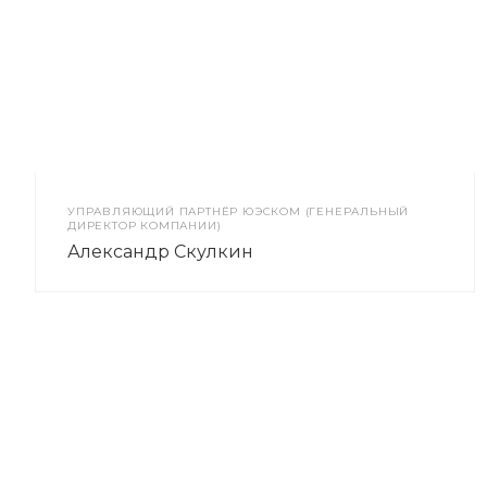
УПРАВЛЯЮЩИЙ ПАРТНЁР ЮЭСКОМ (ГЕНЕРАЛЬНЫЙ
ДИРЕКТОР КОМПАНИИ)
Александр Скулкин