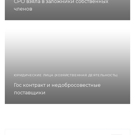
СРО взяла в заложники собственных
членов
ЮРИДИЧЕСКИЕ ЛИЦА (ХОЗЯЙСТВЕННАЯ ДЕЯТЕЛЬНОСТЬ)
Гос контракт и недобросовестные
поставщики