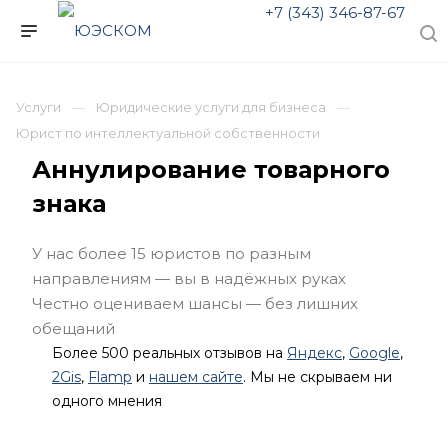
+7 (343) 346-87-67
Услуги
Юридические услуги для бизнеса
Юрист по интеллектуальной собственности
Аннулирование товарного
знака
У нас более 15 юристов по разным
направлениям — вы в надёжных руках
Честно оцениваем шансы — без лишних
обещаний
Более 500 реальных отзывов на
Яндекс
,
Google
,
2Gis
,
Flamp
и
нашем сайте
. Мы не скрываем ни
одного мнения