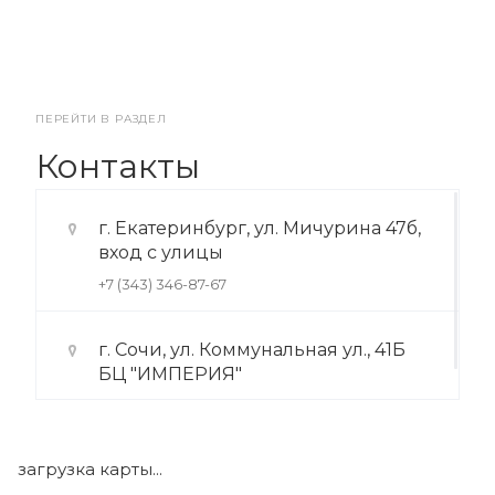
ПЕРЕЙТИ В РАЗДЕЛ
Контакты
г. Екатеринбург, ул. Мичурина 47б,
вход с улицы
+7 (343) 346-87-67
г. Сочи, ул. Коммунальная ул., 41Б
БЦ "ИМПЕРИЯ"
+7 (922) 175-39-71
загрузка карты...