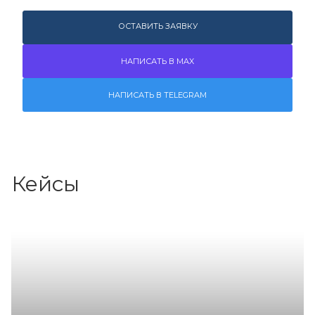
ОСТАВИТЬ ЗАЯВКУ
НАПИСАТЬ В MAX
НАПИСАТЬ В TELEGRAM
Кейсы