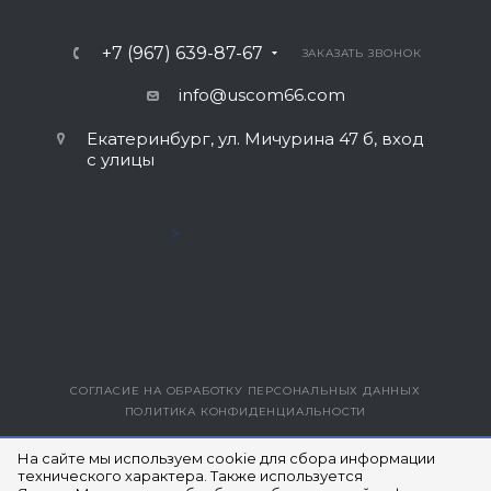
+7 (967) 639-87-67
ЗАКАЗАТЬ ЗВОНОК
info@uscom66.com
Екатеринбург, ул. Мичурина 47 б, вход
с улицы
>
СОГЛАСИЕ НА ОБРАБОТКУ ПЕРСОНАЛЬНЫХ ДАННЫХ
ПОЛИТИКА КОНФИДЕНЦИАЛЬНОСТИ
ВЕРСИЯ ДЛЯ ПЕЧАТИ
На сайте мы используем cookie для сбора информации
технического характера. Также используется