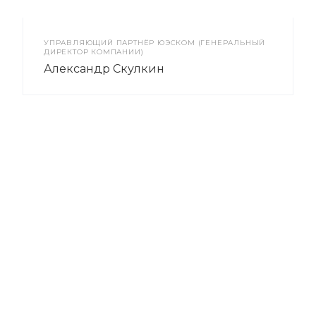
УПРАВЛЯЮЩИЙ ПАРТНЁР ЮЭСКОМ (ГЕНЕРАЛЬНЫЙ
ДИРЕКТОР КОМПАНИИ)
Александр Скулкин