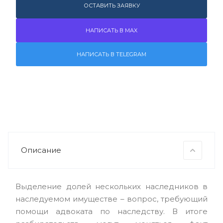
ОСТАВИТЬ ЗАЯВКУ
НАПИСАТЬ В MAX
НАПИСАТЬ В TELEGRAM
Описание
Выделение долей нескольких наследников в
наследуемом имуществе – вопрос, требующий
помощи адвоката по наследству. В итоге