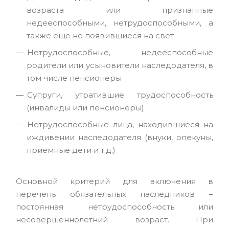
возраста или признанные
недееспособными, нетрудоспособными, а
также еще не появившиеся на свет
Нетрудоспособные, недееспособные
родители или усыновители наследодателя, в
том числе пенсионеры
Супруги, утратившие трудоспособность
(инвалиды или пенсионеры)
Нетрудоспособные лица, находившиеся на
иждивении наследодателя (внуки, опекуны,
приемные дети и т.д.)
Основной критерий для включения в
перечень обязательных наследников –
постоянная нетрудоспособность или
несовершеннолетний возраст. При