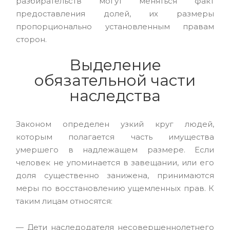
разбирательств могут меняться факт
предоставления долей, их размеры
пропорционально установленным правам
сторон.
Выделение
обязательной части
наследства
Законом определен узкий круг людей,
которым полагается часть имущества
умершего в надлежащем размере. Если
человек не упоминается в завещании, или его
доля существенно занижена, принимаются
меры по восстановлению ущемленных прав. К
таким лицам относятся:
Дети наследодателя несовершеннолетнего