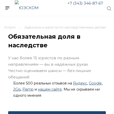
+7 (343) 346-87-67
Услуги
Адвокаты и юристы по наследственным делам
Обязательная доля в
наследстве
У нас более 15 юристов по разным
направлениям — вы в надёжных руках
Честно оцениваем шансы — без лишних
обещаний
Более 500 реальных отзывов на
Яндекс
,
Google
,
2Gis
,
Flamp
и
нашем сайте
. Мы не скрываем ни
одного мнения