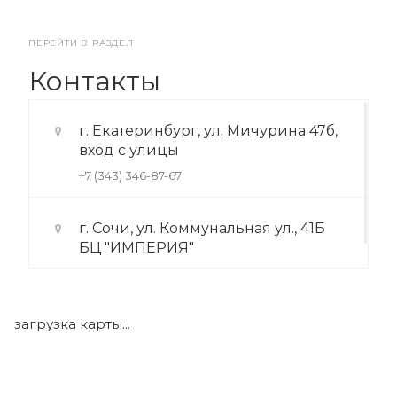
ПЕРЕЙТИ В РАЗДЕЛ
Контакты
г. Екатеринбург, ул. Мичурина 47б,
вход с улицы
+7 (343) 346-87-67
г. Сочи, ул. Коммунальная ул., 41Б
БЦ "ИМПЕРИЯ"
+7 (922) 175-39-71
загрузка карты...