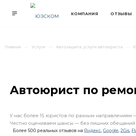
Главная
Услуги
Автозащита, услуги автоюриста
Ю
Автоюрист по ремо
У нас более 15 юристов по разным направлениям 
Честно оцениваем шансы — без лишних обещаний
Более 500 реальных отзывов на
Яндекс
,
Google
,
2Gis
,
F