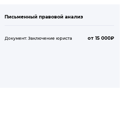
Письменный правовой анализ
от 15 000₽
Документ: Заключение юриста