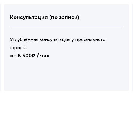
Консультация (по записи)
Углублённая консультация у профильного
юриста
от 6 500₽ / час