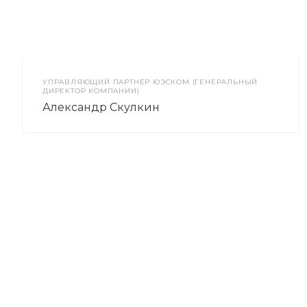
УПРАВЛЯЮЩИЙ ПАРТНЁР ЮЭСКОМ (ГЕНЕРАЛЬНЫЙ
ДИРЕКТОР КОМПАНИИ)
Александр Скулкин