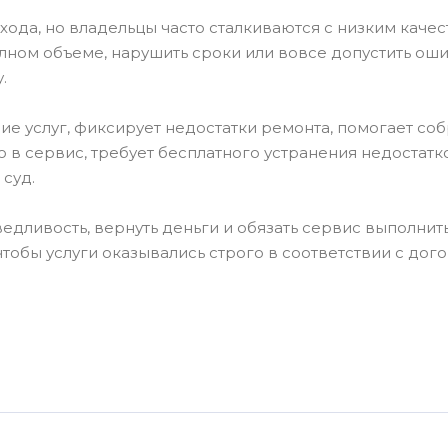
да, но владельцы часто сталкиваются с низким качес
олном объеме, нарушить сроки или вовсе допустить ош
.
 услуг, фиксирует недостатки ремонта, помогает собр
 в сервис, требует бесплатного устранения недостатк
суд.
дливость, вернуть деньги и обязать сервис выполнит
 чтобы услуги оказывались строго в соответствии с до