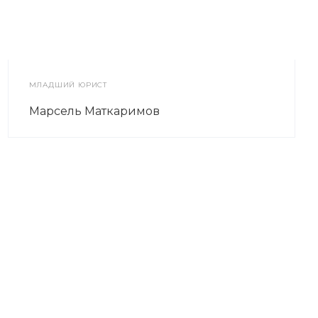
МЛАДШИЙ ЮРИСТ
Марсель Маткаримов