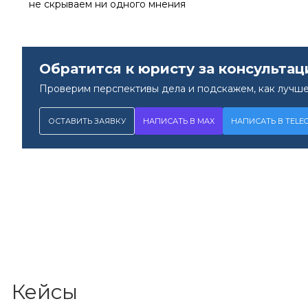
не скрываем ни одного мнения
Обратится к юристу за консультац
Проверим перспективы дела и подскажем, как лучше
ОСТАВИТЬ ЗАЯВКУ
НАПИСАТЬ В MAX
НАПИСАТЬ В TELE
Кейсы