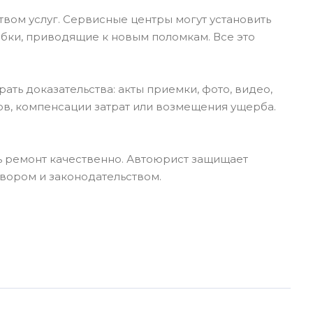
твом услуг. Сервисные центры могут установить
ибки, приводящие к новым поломкам. Все это
ать доказательства: акты приемки, фото, видео,
ов, компенсации затрат или возмещения ущерба.
ь ремонт качественно. Автоюрист защищает
говором и законодательством.