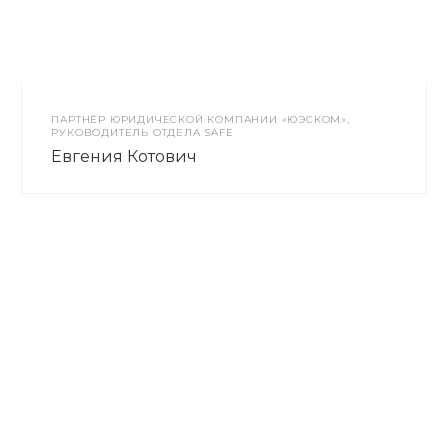
ПАРТНЁР ЮРИДИЧЕСКОЙ КОМПАНИИ «ЮЭСКОМ»,
РУКОВОДИТЕЛЬ ОТДЕЛА SAFE
Евгения Котович