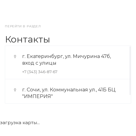
ПЕРЕЙТИ В РАЗДЕЛ
Контакты
г. Екатеринбург, ул. Мичурина 47б,
вход с улицы
+7 (343) 346-87-67
г. Сочи, ул. Коммунальная ул., 41Б БЦ
"ИМПЕРИЯ"
+7 (922) 175-39-71
загрузка карты...