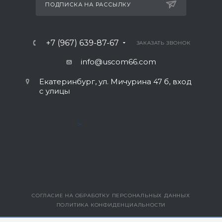
ПОДПИСКА НА РАССЫЛКУ
+7 (967) 639-87-67
ЗАКАЗАТЬ ЗВОНОК
info@uscom66.com
Екатеринбург, ул. Мичурина 47 б, вход
с улицы
>
СОГЛАСИЕ НА ОБРАБОТКУ ПЕРСОНАЛЬНЫХ ДАННЫХ
ПОЛИТИКА КОНФИДЕНЦИАЛЬНОСТИ
ВЕРСИЯ ДЛЯ ПЕЧАТИ