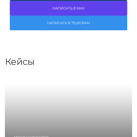
НАПИСАТЬ В MAX
НАПИСАТЬ В TELEGRAM
Кейсы