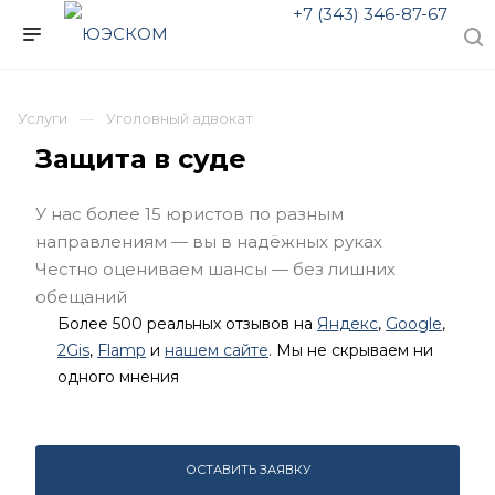
+7 (343) 346-87-67
Услуги
Уголовный адвокат
Защита в суде
У нас более 15 юристов по разным
направлениям — вы в надёжных руках
Честно оцениваем шансы — без лишних
обещаний
Более 500 реальных отзывов на
Яндекс
,
Google
,
2Gis
,
Flamp
и
нашем сайте
. Мы не скрываем ни
одного мнения
ОСТАВИТЬ ЗАЯВКУ