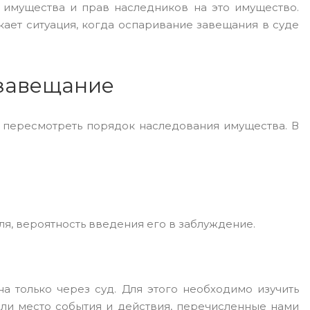
имущества и прав наследников на это имущество.
кает ситуация, когда оспаривание завещания в суде
 завещание
и пересмотреть порядок наследования имущества. В
я, вероятность введения его в заблуждение.
а только через суд. Для этого необходимо изучить
 ли место события и действия, перечисленные нами