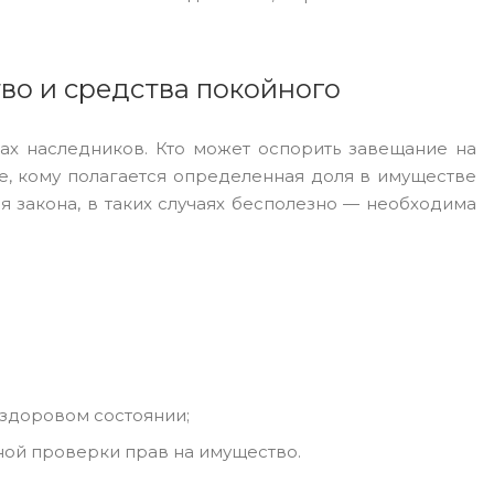
во и средства покойного
ах наследников. Кто может оспорить завещание на
те, кому полагается определенная доля в имуществе
я закона, в таких случаях бесполезно — необходима
 здоровом состоянии;
ной проверки прав на имущество.