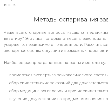
выше.
Методы оспаривания зав
Чаще всего спорные вопросы касаются недвижимос
квартиру? Это лица, которые отнесены законодател
умершего, независимо от очередности. Рассчитыват
экспертная оценка ситуации и возможных перспекти
Наиболее распространенные подходы и методы суд
посмертная экспертиза психологического состоян
сбор свидетельских показаний для доказательств
сбор медицинских справок и прочих свидетельств
изучение документации на предмет выявления по