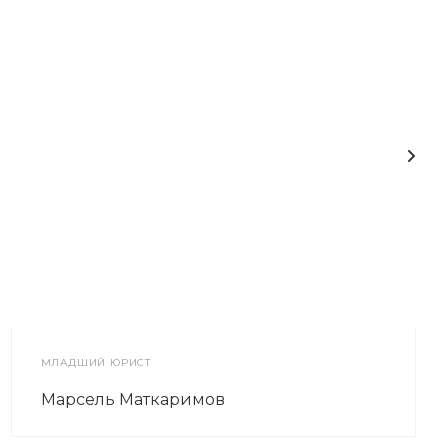
МЛАДШИЙ ЮРИСТ
Марсель Маткаримов