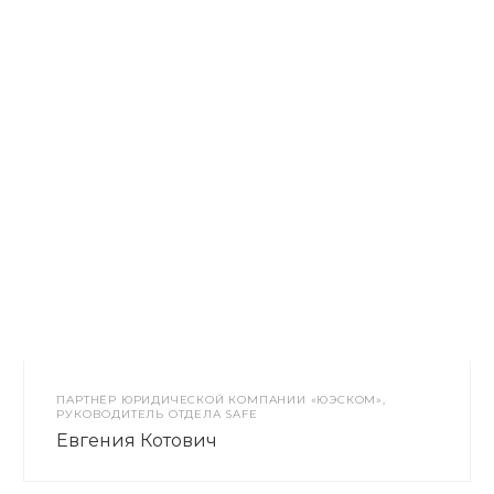
ПАРТНЁР ЮРИДИЧЕСКОЙ КОМПАНИИ «ЮЭСКОМ»,
РУКОВОДИТЕЛЬ ОТДЕЛА SAFE
Евгения Котович