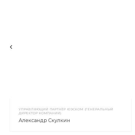
УПРАВЛЯЮЩИЙ ПАРТНЁР ЮЭСКОМ (ГЕНЕРАЛЬНЫЙ
ДИРЕКТОР КОМПАНИИ)
Александр Скулкин