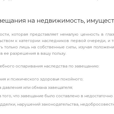
ещания на недвижимость, имущест
ти, которая представляет немалую ценность в глаз
ьством к категории наследников первой очереди, и 
ь только лишь на собственные силы, изучая положени
в ее разрешения в вашу пользу.
ебного оспаривания наследства по завещанию:
ия и психического здоровья покойного;
а давления или обмана завещателя;
 того, что завещание было составлено в недостаточно
дделки, нарушений законодательства, недобросовест