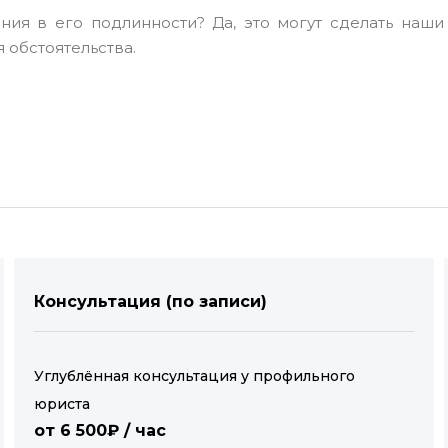
ния в его подлинности? Да, это могут сделать наши
 обстоятельства.
Консультация (по записи)
Углублённая консультация у профильного
юриста
от 6 500₽ / час