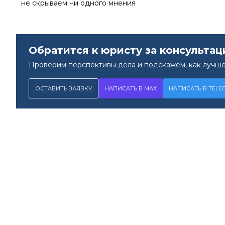
не скрываем ни одного мнения
Обратится к юристу за консультац
Проверим перспективы дела и подскажем, как лучше
ОСТАВИТЬ ЗАЯВКУ
НАПИСАТЬ В MAX
НАПИСАТЬ В TELE