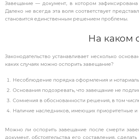
Завещание — документ, в котором зафиксирована
Далеко не всегда эта воля соответствует представ
становится единственным решением проблемы.
На каком 
Законодательство устанавливает несколько основа
каких случаях можно оспорить завещание?
Несоблюдение порядка оформления и нотариаль
Основания подозревать, что завещание не подли
Сомнения в обоснованности решения, в том числ
Наличие наследников, имеющих приоритетные и
Можно ли оспорить завещание после смерти завеща
документ, обстоятельства его составления, сдела