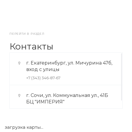
ПЕРЕЙТИ В РАЗДЕЛ
Контакты
г. Екатеринбург, ул. Мичурина 47б,
вход с улицы
+7 (343) 346-87-67
г. Сочи, ул. Коммунальная ул., 41Б
БЦ "ИМПЕРИЯ"
+7 (922) 175-39-71
загрузка карты...