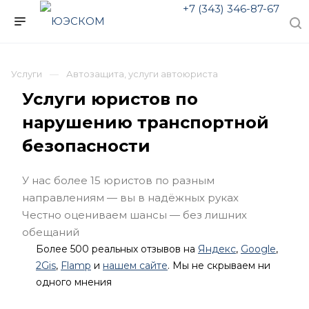
+7 (343) 346-87-67
Услуги
Автозащита, услуги автоюриста
Услуги юристов по
нарушению транспортной
безопасности
У нас более 15 юристов по разным
направлениям — вы в надёжных руках
Честно оцениваем шансы — без лишних
обещаний
Более 500 реальных отзывов на
Яндекс
,
Google
,
2Gis
,
Flamp
и
нашем сайте
. Мы не скрываем ни
одного мнения