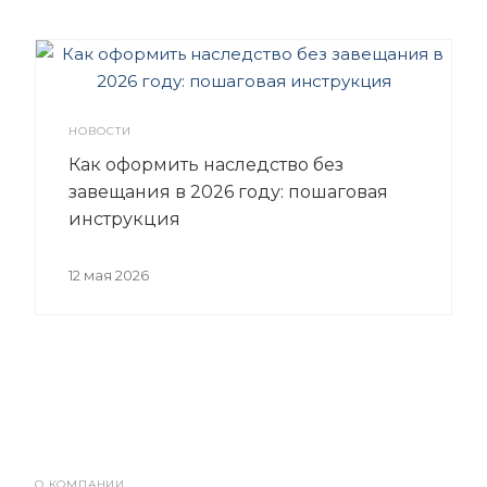
НОВОСТИ
Как оформить наследство без
завещания в 2026 году: пошаговая
инструкция
12 мая 2026
О КОМПАНИИ