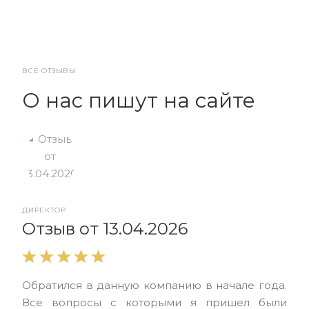
ВСЕ ОТЗЫВЫ
О нас пишут на сайте
ДИРЕКТОР
От
Отзыв от 13.04.2026
Выр
Обратился в данную компанию в начале года.
выс
Все вопросы с которыми я пришел были
нас