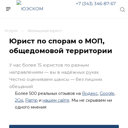
+7 (343) 346-87-67
Услуги
Жилищный юрист
Юрист по спорам о МОП,
общедомовой территории
У нас более 15 юристов по разным
направлениям — вы в надёжных руках
Честно оцениваем шансы — без лишних
обещаний
Более 500 реальных отзывов на
Яндекс
,
Google
,
2Gis
,
Flamp
и
нашем сайте
. Мы не скрываем ни
одного мнения