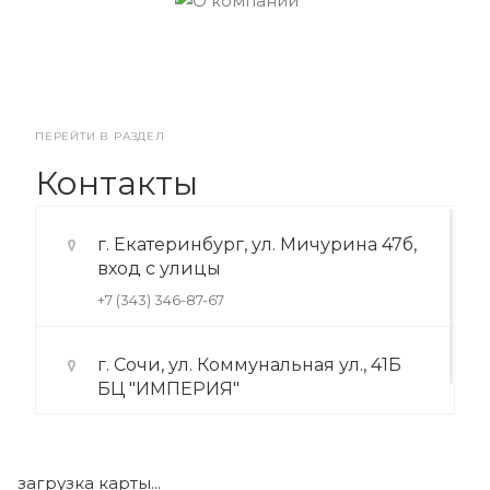
ПЕРЕЙТИ В РАЗДЕЛ
Контакты
г. Екатеринбург, ул. Мичурина 47б,
вход с улицы
+7 (343) 346-87-67
г. Сочи, ул. Коммунальная ул., 41Б
БЦ "ИМПЕРИЯ"
+7 (922) 175-39-71
загрузка карты...