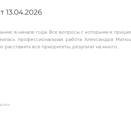
т 13.04.2026
анию в начале года. Все вопросы с которыми я приш
вилась профессиональная работа Александра Матю
 расставить все приоритеты, результат на много...
СЫЛКУ