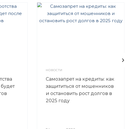
НОВОСТИ
тства
Самозапрет на кредиты: как
 будет
защититься от мошенников
гов
и остановить рост долгов в
2025 году