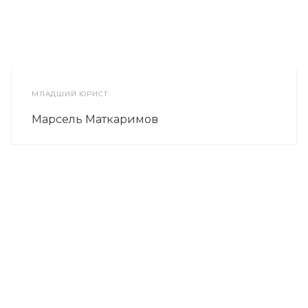
МЛАДШИЙ ЮРИСТ
Марсель Маткаримов