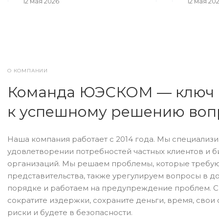
12 мая 2026
12 мая 20
О КОМПАНИИ
Команда ЮЭСКОМ — ключ
к успешному решению воп
Наша компания работает с 2014 года. Мы специализ
удовлетворении потребностей частных клиентов и б
организаций. Мы решаем проблемы, которые требую
представительства, также урегулируем вопросы в 
порядке и работаем на предупреждение проблем. С
сократите издержки, сохраните деньги, время, свои 
риски и будете в безопасности.