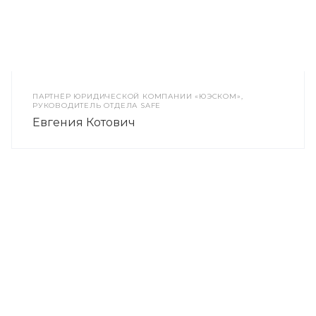
ПАРТНЁР ЮРИДИЧЕСКОЙ КОМПАНИИ «ЮЭСКОМ»,
РУКОВОДИТЕЛЬ ОТДЕЛА SAFE
Евгения Котович