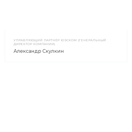
УПРАВЛЯЮЩИЙ ПАРТНЁР ЮЭСКОМ (ГЕНЕРАЛЬНЫЙ
ДИРЕКТОР КОМПАНИИ)
Александр Скулкин