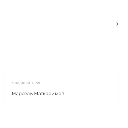
МЛАДШИЙ ЮРИСТ
Марсель Маткаримов