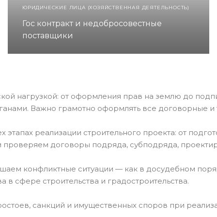
ЮРИДИЧЕСКИЕ ЛИЦА (ХОЗЯЙСТВЕННАЯ ДЕЯТЕЛЬНОСТЬ)
Гос контракт и недобросовестные
поставщики
кой нагрузкой: от оформления прав на землю до подп
ганами. Важно грамотно оформлять все договорные и 
этапах реализации строительного проекта: от подгот
и проверяем договоры подряда, субподряда, проектир
шаем конфликтные ситуации — как в досудебном поряд
 в сфере строительства и градостроительства.
остоев, санкций и имущественных споров при реализа