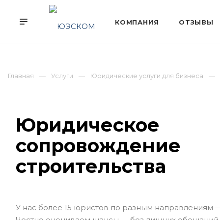
Главная
Услуги
Юридические услуги для бизнеса
Юридическое
сопровождение
строительства
У нас более 15 юристов по разным направлениям 
Честно оцениваем шансы — без лишних обещаний