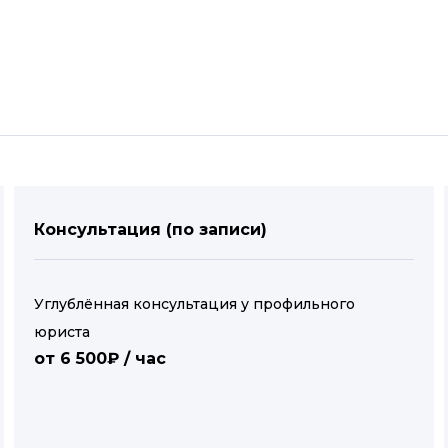
Консультация (по записи)
Углублённая консультация у профильного
юриста
от 6 500₽ / час