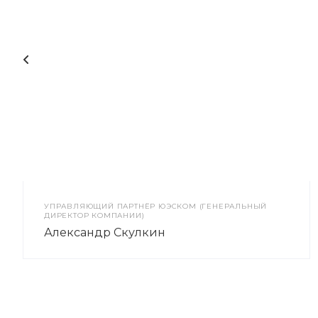
УПРАВЛЯЮЩИЙ ПАРТНЁР ЮЭСКОМ (ГЕНЕРАЛЬНЫЙ
ДИРЕКТОР КОМПАНИИ)
Александр Скулкин