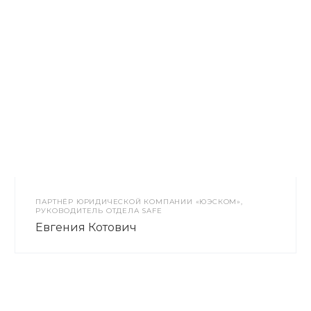
ПАРТНЁР ЮРИДИЧЕСКОЙ КОМПАНИИ «ЮЭСКОМ»,
РУКОВОДИТЕЛЬ ОТДЕЛА SAFE
Евгения Котович