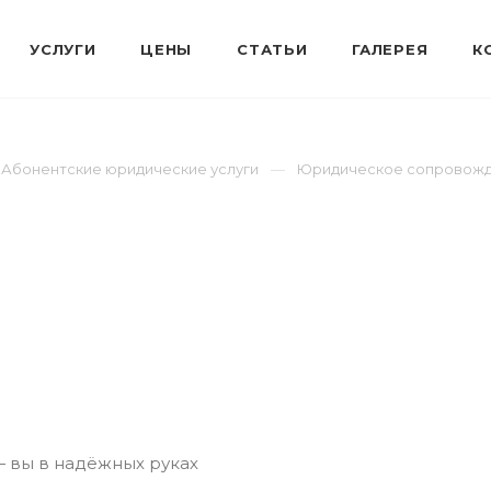
Абонентские юридические услуги
Юридическое сопровожд
— вы в надёжных руках