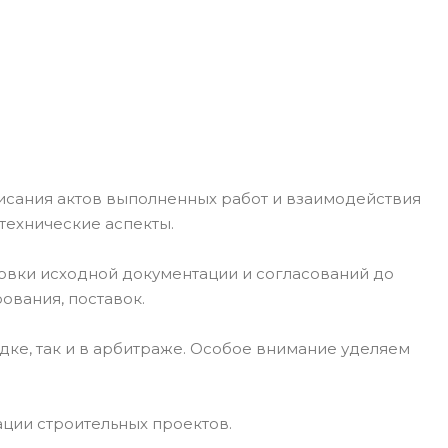
исания актов выполненных работ и взаимодействия
технические аспекты.
овки исходной документации и согласований до
ования, поставок.
ке, так и в арбитраже. Особое внимание уделяем
ции строительных проектов.