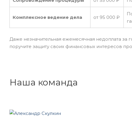
Сопровождение процедуры
от 55 000 ₽
По
По
Комплексное ведение дела
от 95 000 ₽
га
Даже незначительная ежемесячная недоплата за г
поручите защиту своих финансовых интересов пр
Наша команда