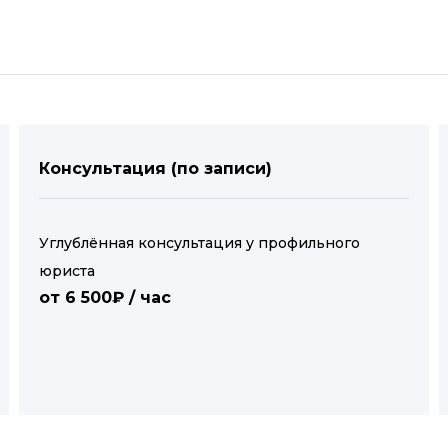
Консультация (по записи)
Углублённая консультация у профильного
юриста
от 6 500₽ / час