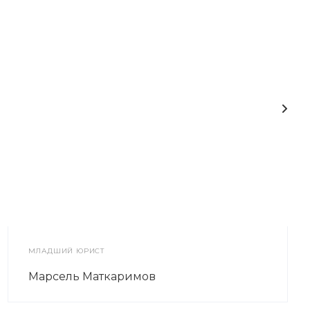
МЛАДШИЙ ЮРИСТ
Марсель Маткаримов