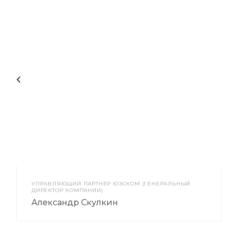
УПРАВЛЯЮЩИЙ ПАРТНЁР ЮЭСКОМ (ГЕНЕРАЛЬНЫЙ
ДИРЕКТОР КОМПАНИИ)
Александр Скулкин