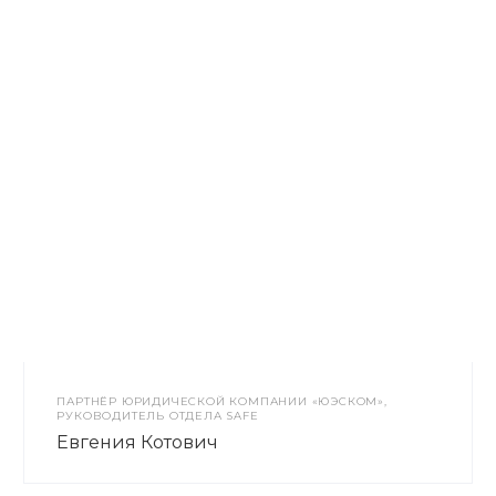
ПАРТНЁР ЮРИДИЧЕСКОЙ КОМПАНИИ «ЮЭСКОМ»,
РУКОВОДИТЕЛЬ ОТДЕЛА SAFE
Евгения Котович