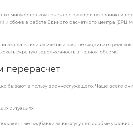
из множества компонентов: окладов по званию и долж
й и сбоев в работе Единого расчетного центра (ЕРЦ М
или выплаты, или расчетный лист не сходится с реаль
ыскать скрытую задолженность в полном объеме.
м перерасчет
о бывают в пользу военнослужащего. Чаще всего они н
их ситуациях:
 положенные надбавки за выслугу лет, особые условия