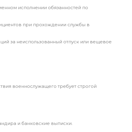
еменном исполнении обязанностей по
фициентов при прохождении службы в
аций за неиспользованный отпуск или вещевое
твия военнослужащего требует строгой
андира и банковские выписки.