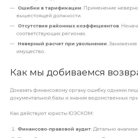
Ошибки в тарификации
. Применение неверно
вышестоящей должности.
Отсутствие районных коэффициентов
. Нена
соответствующих регионах.
Неверный расчет при увольнении
. Занижение
имущество.
Как мы добиваемся возвр
Доказать финансовому органу ошибку одними лиш
документальной базы и знания ведомственных при
Как действуют юристы ЮЭСКОМ:
Финансово-правовой аудит
: Детально анализ