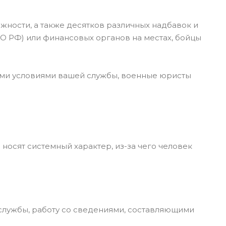
ности, а также десятков различных надбавок и
О РФ) или финансовых органов на местах, бойцы
ными условиями вашей службы, военные юристы
осят системный характер, из-за чего человек
 службы, работу со сведениями, составляющими