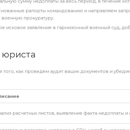
альную сумму недоплаты за весь период, в течение ко
основанные рапорты командованию и направляем запр
 военную прокуратуру.
ое исковое заявление в гарнизонный военный суд, до
о юриста
е того, как проведем аудит ваших документов и убеди
писание
ализ расчетных листов, выявление факта недоплаты и