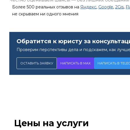
Более 500 реальных отзывов на
Яндекс
,
Google
,
2Gis
,
F
не скрываем ни одного мнения
Обратится к юристу за консультац
Проверим перспективы дела и подскажем, как лучше
ОСТАВИТЬ ЗАЯВКУ
НАПИСАТЬ В MAX
НАПИСАТЬ В TELE
Цены на услуги