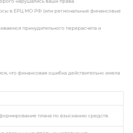
торого нарушались ваши права.
осы в ЕРЦ МО РФ (или региональные финансовые
биваемся принудительного перерасчета и
мся, что финансовая ошибка действительно имела
 формирование плана по взысканию средств.