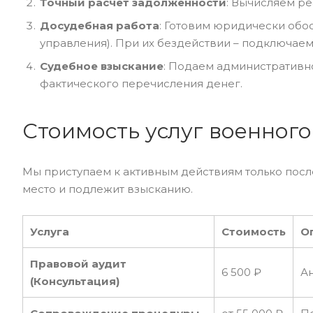
Точный расчет задолженности
: Вычисляем ре
Досудебная работа
: Готовим юридически об
управления). При их бездействии – подключаем
Судебное взыскание
: Подаем административн
фактического перечисления денег.
Стоимость услуг военног
Мы приступаем к активным действиям только посл
место и подлежит взысканию.
Услуга
Стоимость
О
Правовой аудит
6 500 ₽
Ан
(Консультация)