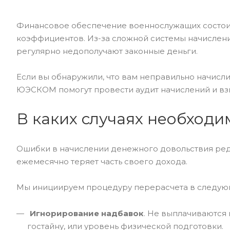
Финансовое обеспечение военнослужащих состоит 
коэффициентов. Из-за сложной системы начислени
регулярно недополучают законные деньги.
Если вы обнаружили, что вам неправильно начисл
ЮЭСКОМ помогут провести аудит начислений и вз
В каких случаях необходи
Ошибки в начислении денежного довольствия редк
ежемесячно теряет часть своего дохода.
Мы инициируем процедуру перерасчета в следующ
Игнорирование надбавок
. Не выплачиваются
гостайну, или уровень физической подготовки.