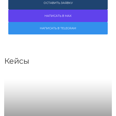
ОСТАВИТЬ ЗАЯВКУ
НАПИСАТЬ В MAX
НАПИСАТЬ В TELEGRAM
Кейсы