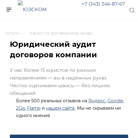
+7 (343) 346-87-67
Услуги
Юрист по договорному праву
Юридический аудит
договоров компании
У нас более 15 юристов по разным
направлениям — вы в надёжных руках
Честно оцениваем шансы — без лишних
обещаний
Более 500 реальных отзывов на
Яндекс
,
Google
,
2Gis
,
Flamp
и
нашем сайте
. Мы не скрываем ни
одного мнения