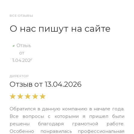
ВСЕ ОТЗЫВЫ
О нас пишут на сайте
ДИРЕКТОР
От
Отзыв от 13.04.2026
Выр
Обратился в данную компанию в начале года.
выс
Все вопросы с которыми я пришел были
нас
решены благодаря грамотной работе.
ЮЭС
Особенно понравилась профессиональная
Але