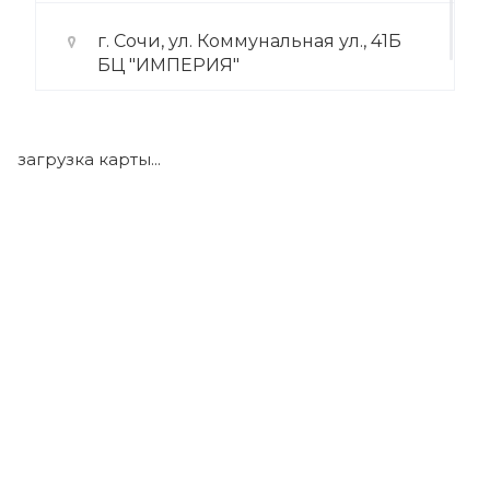
г. Сочи, ул. Коммунальная ул., 41Б
БЦ "ИМПЕРИЯ"
+7 (922) 175-39-71
загрузка карты...