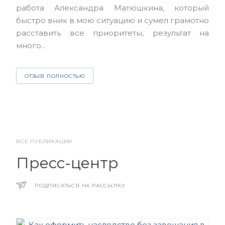
работа Александра Матюшкина, который
чет
быстро вник в мою ситуацию и сумел грамотно
и з
расставить все приоритеты, результат на
много...
О
ОТЗЫВ ПОЛНОСТЬЮ
ВСЕ ПУБЛИКАЦИИ
Пресс-центр
ПОДПИСАТЬСЯ НА РАССЫЛКУ