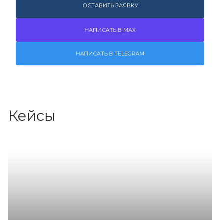
ОСТАВИТЬ ЗАЯВКУ
НАПИСАТЬ В MAX
НАПИСАТЬ В TELEGRAM
Кейсы