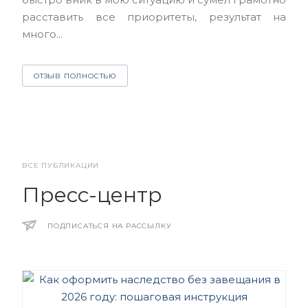
и з
расставить все приоритеты, результат на
много...
О
ОТЗЫВ ПОЛНОСТЬЮ
ВСЕ ПУБЛИКАЦИИ
Пресс-центр
ПОДПИСАТЬСЯ НА РАССЫЛКУ