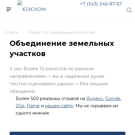
+7 (343) 346-87-67
Услуги
Юрист по земельным вопросам
Объединение земельных
участков
У нас более 15 юристов по разным
направлениям — вы в надёжных руках
Честно оцениваем шансы — без лишних
обещаний
Более 500 реальных отзывов на
Яндекс
,
Google
,
2Gis
,
Flamp
и
нашем сайте
. Мы не скрываем ни
одного мнения