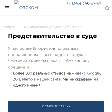
+7 (343) 346-87-67
Услуги
Юридические услуги для бизнеса
Представительство в суде
У нас более 15 юристов по разным
направлениям — вы в надёжных руках
Честно оцениваем шансы — без лишних
обещаний
Более 500 реальных отзывов на
Яндекс
,
Google
,
2Gis
,
Flamp
и
нашем сайте
. Мы не скрываем ни
одного мнения
ОСТАВИТЬ ЗАЯВКУ