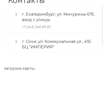
Контакты
г. Екатеринбург, ул. Мичурина 47б,
вход с улицы
+7 (343) 346-87-67
г. Сочи, ул. Коммунальная ул., 41Б
БЦ "ИМПЕРИЯ"
+7 (922) 175-39-71
загрузка карты...