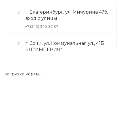
г. Екатеринбург, ул. Мичурина 47б,
вход с улицы
+7 (343) 346-87-67
г. Сочи, ул. Коммунальная ул., 41Б
БЦ "ИМПЕРИЯ"
+7 (922) 175-39-71
загрузка карты...