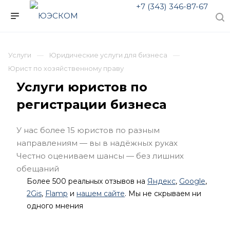
+7 (343) 346-87-67
Услуги
Юридические услуги для бизнеса
Юрист по хозяйственному праву
Услуги юристов по
регистрации бизнеса
У нас более 15 юристов по разным
направлениям — вы в надёжных руках
Честно оцениваем шансы — без лишних
обещаний
Более 500 реальных отзывов на
Яндекс
,
Google
,
2Gis
,
Flamp
и
нашем сайте
. Мы не скрываем ни
одного мнения