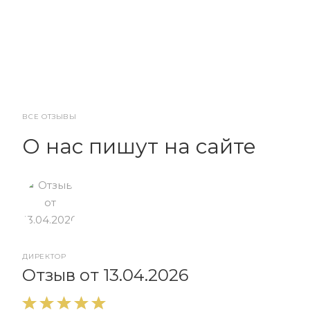
ВСЕ ОТЗЫВЫ
О нас пишут на сайте
ДИРЕКТОР
От
Отзыв от 13.04.2026