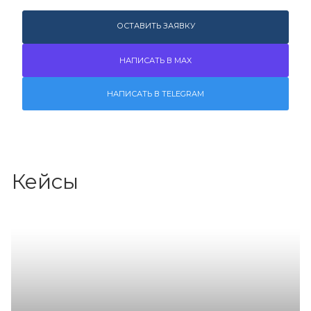
ОСТАВИТЬ ЗАЯВКУ
НАПИСАТЬ В MAX
НАПИСАТЬ В TELEGRAM
Кейсы