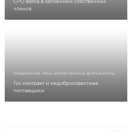
СРО взяла в заложники собственных
членов
ЮРИДИЧЕСКИЕ ЛИЦА (ХОЗЯЙСТВЕННАЯ ДЕЯТЕЛЬНОСТЬ)
Гос контракт и недобросовестные
поставщики