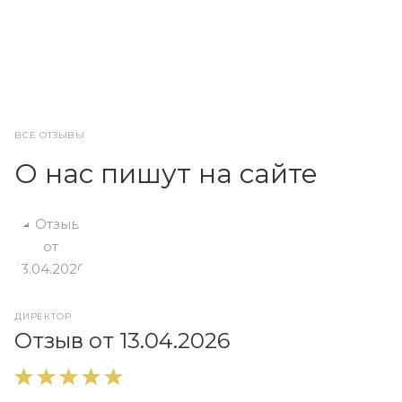
ВСЕ ОТЗЫВЫ
О нас пишут на сайте
ДИРЕКТОР
О
Отзыв от 13.04.2026
В