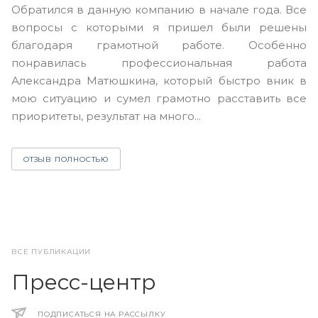
Обратился в данную компанию в начале года. Все
в
вопросы с которыми я пришел были решены
н
благодаря грамотной работе. Особенно
Ю
понравилась профессиональная работа
А
Александра Матюшкина, который быстро вник в
ч
мою ситуацию и сумел грамотно расставить все
з
приоритеты, результат на много...
ОТЗЫВ ПОЛНОСТЬЮ
ВСЕ ПУБЛИКАЦИИ
Пресс-центр
ПОДПИСАТЬСЯ НА РАССЫЛКУ