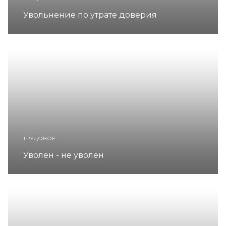
Увольнение по утрате доверия
ТРУДОВОЕ
Уволен - не уволен