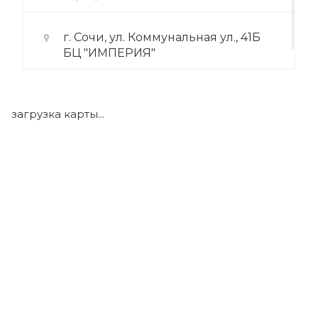
г. Сочи, ул. Коммунальная ул., 41Б
БЦ "ИМПЕРИЯ"
+7 (922) 175-39-71
загрузка карты...