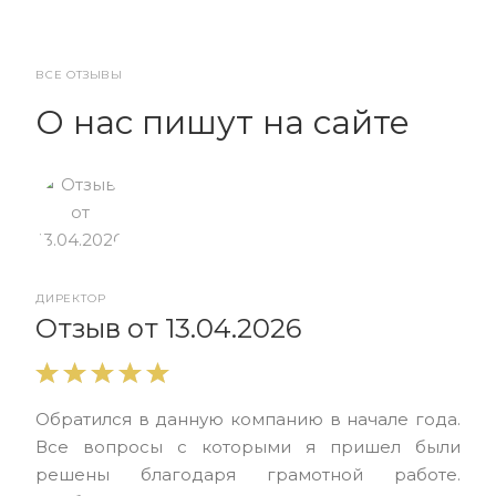
ВСЕ ОТЗЫВЫ
О нас пишут на сайте
ДИРЕКТОР
От
Отзыв от 13.04.2026
Выр
Обратился в данную компанию в начале года.
выс
Все вопросы с которыми я пришел были
нас
решены благодаря грамотной работе.
ЮЭС