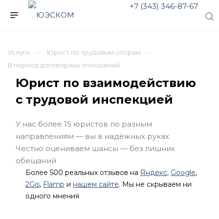
+7 (343) 346-87-67
Услуги
Юрист по трудовым спорам
В период договорных отношений
Юрист по взаимодействию
с трудовой инспекцией
У нас более 15 юристов по разным
направлениям — вы в надёжных руках
Честно оцениваем шансы — без лишних
обещаний
Более 500 реальных отзывов на
Яндекс
,
Google
,
2Gis
,
Flamp
и
нашем сайте
. Мы не скрываем ни
одного мнения