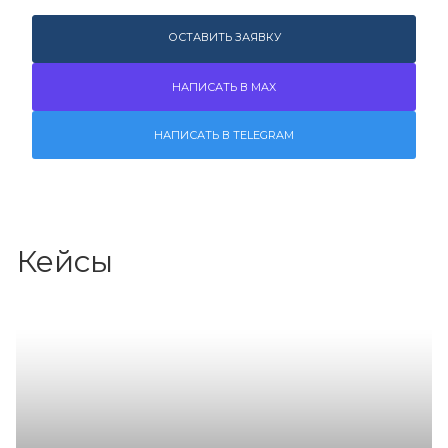
ОСТАВИТЬ ЗАЯВКУ
НАПИСАТЬ В MAX
НАПИСАТЬ В TELEGRAM
Кейсы