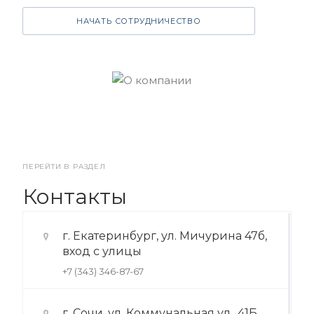
НАЧАТЬ СОТРУДНИЧЕСТВО
ПЕРЕЙТИ В РАЗДЕЛ
Контакты
г. Екатеринбург, ул. Мичурина 47б,
вход с улицы
+7 (343) 346-87-67
г. Сочи, ул. Коммунальная ул., 41Б