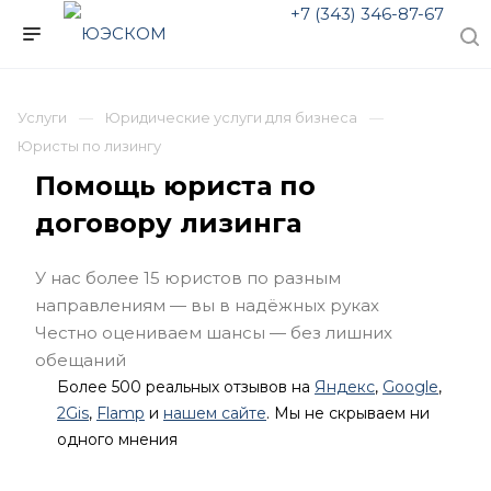
+7 (343) 346-87-67
Услуги
Юридические услуги для бизнеса
Юристы по лизингу
Помощь юриста по
договору лизинга
У нас более 15 юристов по разным
направлениям — вы в надёжных руках
Честно оцениваем шансы — без лишних
обещаний
Более 500 реальных отзывов на
Яндекс
,
Google
,
2Gis
,
Flamp
и
нашем сайте
. Мы не скрываем ни
одного мнения