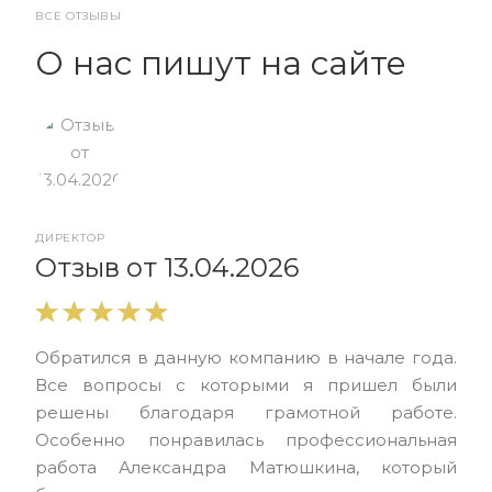
ВСЕ ОТЗЫВЫ
О нас пишут на сайте
ДИРЕКТОР
От
Отзыв от 13.04.2026
Выр
Обратился в данную компанию в начале года.
выс
Все вопросы с которыми я пришел были
нас
решены благодаря грамотной работе.
ЮЭС
Особенно понравилась профессиональная
Але
работа Александра Матюшкина, который
чет