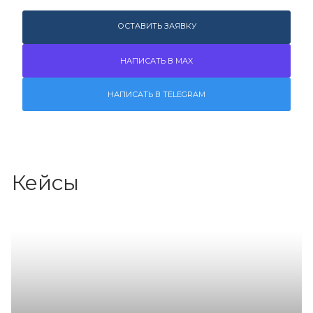
ОСТАВИТЬ ЗАЯВКУ
НАПИСАТЬ В MAX
НАПИСАТЬ В TELEGRAM
Кейсы