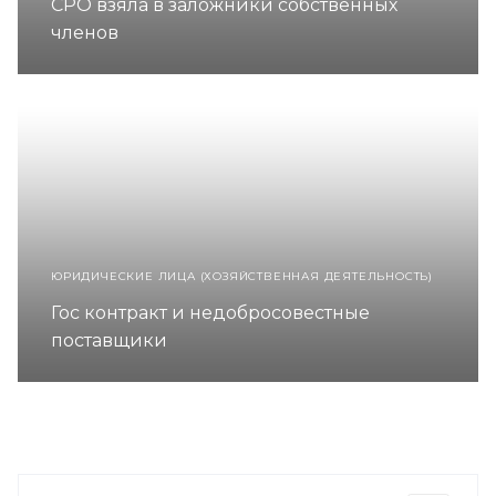
СРО взяла в заложники собственных
членов
ЮРИДИЧЕСКИЕ ЛИЦА (ХОЗЯЙСТВЕННАЯ ДЕЯТЕЛЬНОСТЬ)
Гос контракт и недобросовестные
поставщики