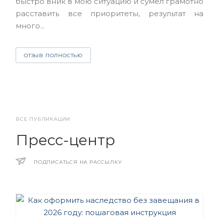
быстро вник в мою ситуацию и сумел грамотно
и з
расставить все приоритеты, результат на
много...
О
ОТЗЫВ ПОЛНОСТЬЮ
ВСЕ ПУБЛИКАЦИИ
Пресс-центр
ПОДПИСАТЬСЯ НА РАССЫЛКУ