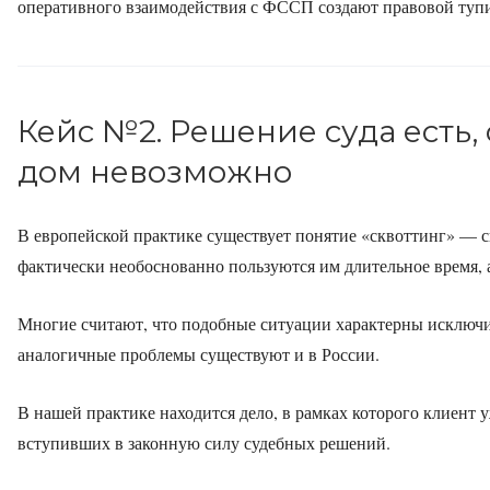
оперативного взаимодействия с ФССП создают правовой туп
Кейс №2. Решение суда есть, 
дом невозможно
В европейской практике существует понятие «сквоттинг» — с
фактически необоснованно пользуются им длительное время,
Многие считают, что подобные ситуации характерны исключит
аналогичные проблемы существуют и в России.
В нашей практике находится дело, в рамках которого клиент у
вступивших в законную силу судебных решений.