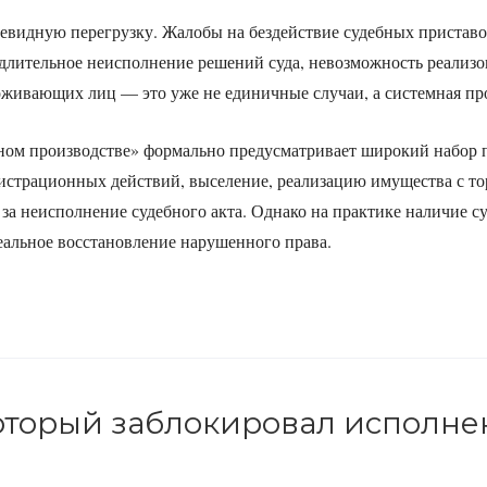
евидную перегрузку. Жалобы на бездействие судебных приставо
 длительное неисполнение решений суда, невозможность реализо
живающих лиц — это уже не единичные случаи, а системная пр
ьном производстве» формально предусматривает широкий набор
гистрационных действий, выселение, реализацию имущества с то
за неисполнение судебного акта. Однако на практике наличие с
реальное восстановление нарушенного права.
который заблокировал исполн