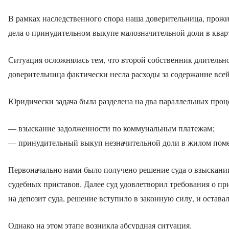
В рамках наследственного спора наша доверительница, про
дела о принудительном выкупе малозначительной доли в квар
Ситуация осложнялась тем, что второй собственник длительно
доверительница фактически несла расходы за содержание все
Юридически задача была разделена на два параллельных проц
— взыскание задолженности по коммунальным платежам;
— принудительный выкуп незначительной доли в жилом пом
Первоначально нами было получено решение суда о взыскании
судебных приставов. Далее суд удовлетворил требования о п
на депозит суда, решение вступило в законную силу, и остава
Однако на этом этапе возникла абсурдная ситуация.