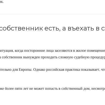
ик.
собственник есть, а въехать в 
итуация, когда посторонние лица заселяются в жилое помещение
 а собственник вынужден проходить сложную судебную процеду
ельно для Европы. Однако российская практика показывает, чт
же более пяти лет не может попасть в собственный дом, несмотр