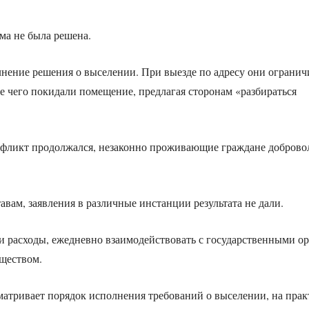
ма не была решена.
нение решения о выселении. При выезде по адресу они огранич
е чего покидали помещение, предлагая сторонам «разбираться
нфликт продолжался, незаконно проживающие граждане доброво
вам, заявления в различные инстанции результата не дали.
и расходы, ежедневно взаимодействовать с государственными о
ществом.
матривает порядок исполнения требований о выселении, на прак