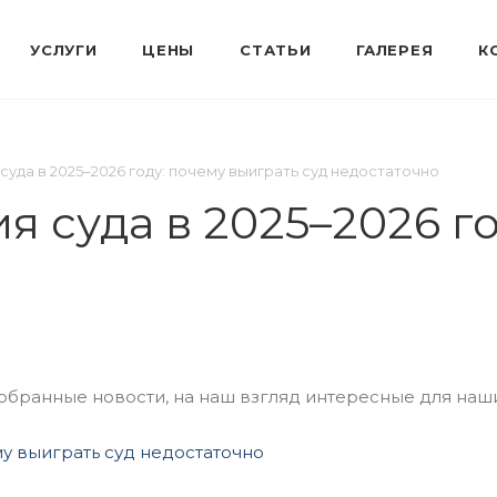
уда в 2025–2026 году: почему выиграть суд недостаточно
 суда в 2025–2026 го
ранные новости, на наш взгляд интересные для наши