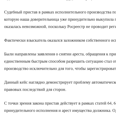
Судебный пристав в рамках исполнительного производства п
которую наша доверительница уже принудительно выкупила по
оказалась невозможной, поскольку Росреестр не проводит рег
Фактически взыскатель оказался заложником собственного ис
Были направлены заявления о снятии ареста, обращения к при
единственным быстрым способом разрешить ситуацию стал о
производство исключительно для того, чтобы зарегистрироват
Данный кейс наглядно демонстрирует проблему автоматическ
правовых последствий для сторон.
С точки зрения закона пристав действует в рамках статей 64
принудительного исполнения и арест имущества должника. Од