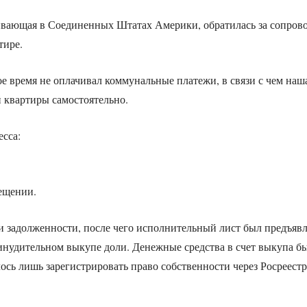
живающая в Соединенных Штатах Америки, обратилась за сопро
тире.
е время не оплачивал коммунальные платежи, в связи с чем наш
й квартиры самостоятельно.
есса:
ещении.
 задолженности, после чего исполнительный лист был предъявл
ринудительном выкупе доли. Денежные средства в счет выкупа б
лось лишь зарегистрировать право собственности через Росреестр