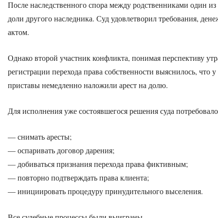
После наследственного спора между родственниками один из
доли другого наследника. Суд удовлетворил требования, ден
актом.
Однако второй участник конфликта, понимая перспективу утр
регистрации перехода права собственности выяснилось, что 
приставы немедленно наложили арест на долю.
Для исполнения уже состоявшегося решения суда потребовало
— снимать аресты;
— оспаривать договор дарения;
— добиваться признания перехода права фиктивным;
— повторно подтверждать права клиента;
— инициировать процедуру принудительного выселения.
Все судебные процессы были выиграны.