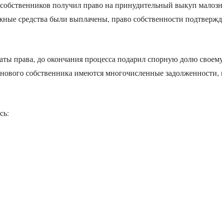
 собственников получил право на принудительный выкуп малоз
ежные средства были выплачены, право собственности подтверж
аты права, до окончания процесса подарил спорную долю своем
у нового собственника имеются многочисленные задолженности, 
сь: