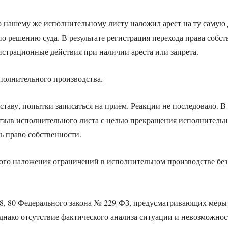
о нашему же исполнительному листу наложил арест на ту самую
 решению суда. В результате регистрация перехода права собст
истрационные действия при наличии ареста или запрета.
полнительного производства.
ставу, попытки записаться на прием. Реакции не последовало. В
тзыв исполнительного листа с целью прекращения исполнительн
ь право собственности.
ого наложения ограничений в исполнительном производстве без
, 68, 80 Федерального закона № 229-ФЗ, предусматривающих меры
нако отсутствие фактического анализа ситуации и невозможнос