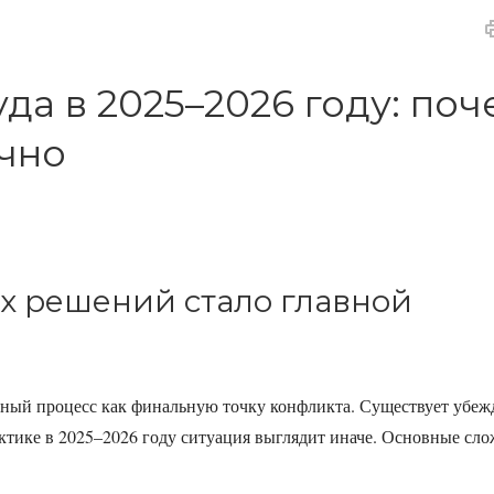
а в 2025–2026 году: поч
очно
х решений стало главной
ный процесс как финальную точку конфликта. Существует убежд
ктике в 2025–2026 году ситуация выглядит иначе. Основные сл