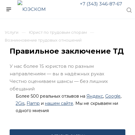
+7 (343) 346-87-67
Услуги
Юрист по трудовым спорам
Возникновение трудовых отношений
Правильное заключение ТД
У нас более 15 юристов по разным
направлениям — вы в надёжных руках
Честно оцениваем шансы — без лишних
обещаний
Более 500 реальных отзывов на
Яндекс
,
Google
,
2Gis
,
Flamp
и
нашем сайте
. Мы не скрываем ни
одного мнения