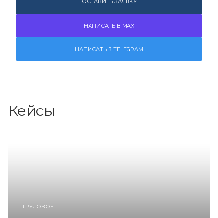
ОСТАВИТЬ ЗАЯВКУ
НАПИСАТЬ В MAX
НАПИСАТЬ В TELEGRAM
Кейсы
ТРУДОВОЕ