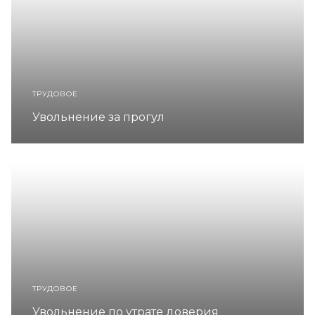
ТРУДОВОЕ
Увольнение за прогул
ТРУДОВОЕ
Увольнение по утрате доверия