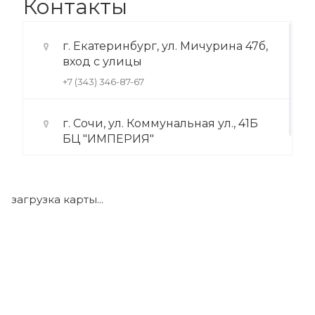
Контакты
г. Екатеринбург, ул. Мичурина 47б,
вход с улицы
+7 (343) 346-87-67
г. Сочи, ул. Коммунальная ул., 41Б
БЦ "ИМПЕРИЯ"
+7 (922) 175-39-71
загрузка карты...