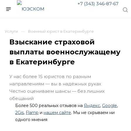
+7 (343) 346-87-67
Услуги
Военный юрист в Екатеринбурге
Взыскание страховой
выплаты военнослужащему
в Екатеринбурге
У нас более 15 юристов по разным
направлениям — вы в надёжных руках
Честно оцениваем шансы — без лишних
обещаний
Более 500 реальных отзывов на
Яндекс
,
Google
,
2Gis
,
Flamp
и
нашем сайте
. Мы не скрываем ни
одного мнения