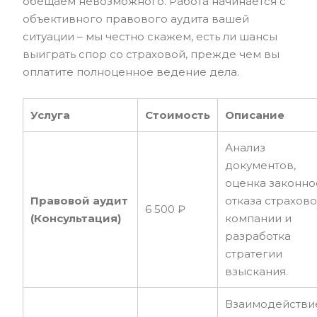
обещаем невозможного. Работа начинается с
объективного правового аудита вашей
ситуации – мы честно скажем, есть ли шансы
выиграть спор со страховой, прежде чем вы
оплатите полноценное ведение дела.
Услуга
Стоимость
Описание
Анализ
документов,
оценка законно
Правовой аудит
отказа страхов
6 500 ₽
(Консультация)
компании и
разработка
стратегии
взыскания.
Взаимодействи