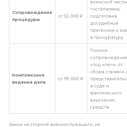
воинской часть
госпиталями,
Сопровождение
от 55 000 ₽
подготовка
процедуры
досудебной
претензии и жа
в прокуратуру.
Полное
сопровождени
«под ключ»: от
сбора справок 
Комплексное
от 95 000 ₽
представительс
ведение дела
в суде и
фактического
взыскания
средств.
Закон на стороне военнослужащего, но