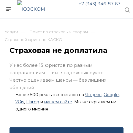
+7 (343) 346-87-67
Услуги
Юрист по страховым спорам
Страховой юрист по КАСКО
Страховая не доплатила
У нас более 15 юристов по разным
направлениям — вы в надёжных руках
Честно оцениваем шансы — без лишних
обещаний
Более 500 реальных отзывов на
Яндекс
,
Google
,
2Gis
,
Flamp
и
нашем сайте
. Мы не скрываем ни
одного мнения