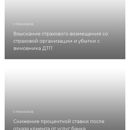
СТРАХОВОЕ
Взыскание страхового возмещения со
страховой организации и убытки с
виновника ДТП
СТРАХОВОЕ
Снижение процентной ставки после
отказа клиента от услуг банка