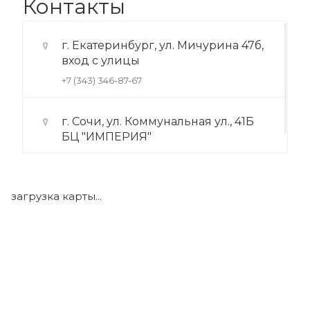
Контакты
г. Екатеринбург, ул. Мичурина 47б,
вход с улицы
+7 (343) 346-87-67
г. Сочи, ул. Коммунальная ул., 41Б
БЦ "ИМПЕРИЯ"
+7 (922) 175-39-71
загрузка карты...