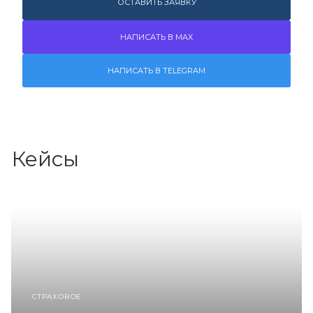
ОСТАВИТЬ ЗАЯВКУ
НАПИСАТЬ В MAX
НАПИСАТЬ В TELEGRAM
Кейсы
СТРАХОВОЕ