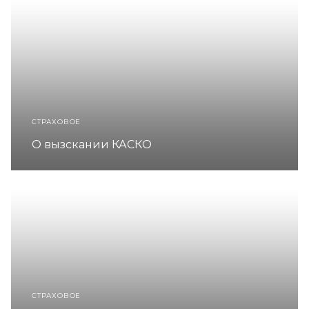
СТРАХОВОЕ
О вызскании КАСКО
СТРАХОВОЕ