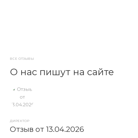
ВСЕ ОТЗЫВЫ
О нас пишут на сайте
ДИРЕКТОР
От
Отзыв от 13.04.2026