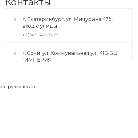
Контакты
г. Екатеринбург, ул. Мичурина 47б,
вход с улицы
+7 (343) 346-87-67
г. Сочи, ул. Коммунальная ул., 41Б БЦ
"ИМПЕРИЯ"
+7 (922) 175-39-71
загрузка карты...