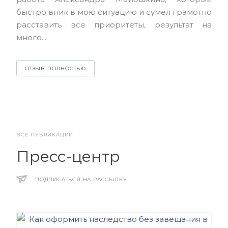
чет
быстро вник в мою ситуацию и сумел грамотно
и з
расставить все приоритеты, результат на
много...
О
ОТЗЫВ ПОЛНОСТЬЮ
ВСЕ ПУБЛИКАЦИИ
Пресс-центр
ПОДПИСАТЬСЯ НА РАССЫЛКУ