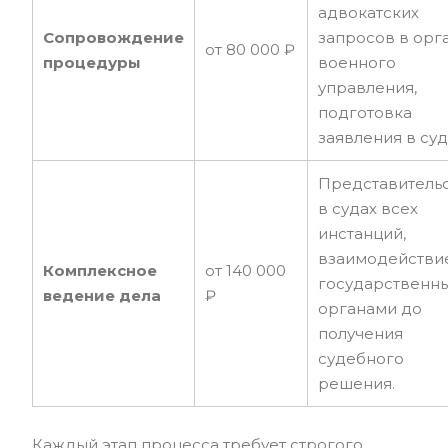
адвокатских
Сопровождение
запросов в орг
от 80 000 ₽
процедуры
военного
управления,
подготовка
заявления в суд
Представитель
в судах всех
инстанций,
взаимодействи
Комплексное
от 140 000
государственн
ведение дела
₽
органами до
получения
судебного
решения.
Каждый этап процесса требует строгого