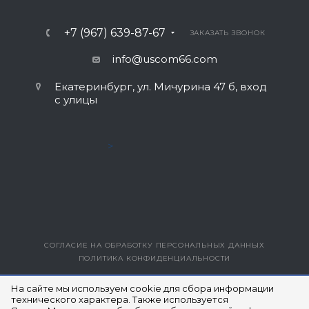
+7 (967) 639-87-67
ЗАКАЗАТЬ ЗВОНОК
info@uscom66.com
Екатеринбург, ул. Мичурина 47 б, вход
с улицы
>
СОГЛАСИЕ НА ОБРАБОТКУ ПЕРСОНАЛЬНЫХ ДАННЫХ
ПОЛИТИКА КОНФИДЕНЦИАЛЬНОСТИ
ВЕРСИЯ ДЛЯ ПЕЧАТИ
На сайте мы используем cookie для сбора информации
технического характера. Также используется