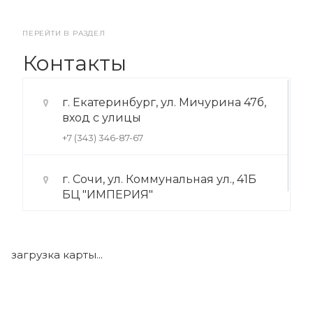
ПЕРЕЙТИ В РАЗДЕЛ
Контакты
г. Екатеринбург, ул. Мичурина 47б,
вход с улицы
+7 (343) 346-87-67
г. Сочи, ул. Коммунальная ул., 41Б
БЦ "ИМПЕРИЯ"
+7 (922) 175-39-71
загрузка карты...