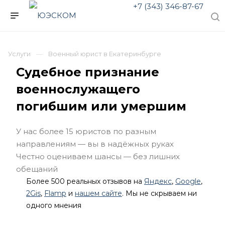
+7 (343) 346-87-67
Услуги
Военный юрист в Екатеринбурге
Судебное признание
военнослужащего
погибшим или умершим
У нас более 15 юристов по разным
направлениям — вы в надёжных руках
Честно оцениваем шансы — без лишних
обещаний
Более 500 реальных отзывов на
Яндекс
,
Google
,
2Gis
,
Flamp
и
нашем сайте
. Мы не скрываем ни
одного мнения