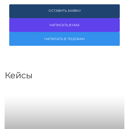
ОСТАВИТЬ ЗАЯВКУ
НАПИСАТЬ В MAX
НАПИСАТЬ В TELEGRAM
Кейсы