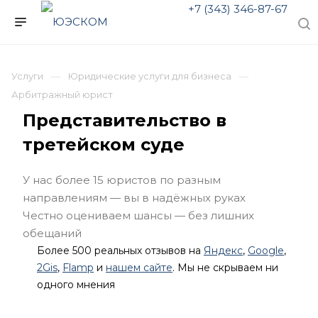
+7 (343) 346-87-67
Услуги
Юридические услуги для бизнеса
Арбитражный юрист
Представительство в
третейском суде
У нас более 15 юристов по разным
направлениям — вы в надёжных руках
Честно оцениваем шансы — без лишних
обещаний
Более 500 реальных отзывов на
Яндекс
,
Google
,
2Gis
,
Flamp
и
нашем сайте
. Мы не скрываем ни
одного мнения