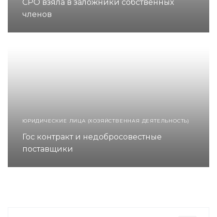
СРО взяла в заложники собственных
членов
ЮРИДИЧЕСКИЕ ЛИЦА (ХОЗЯЙСТВЕННАЯ ДЕЯТЕЛЬНОСТЬ)
Гос контракт и недобросовестные
поставщики