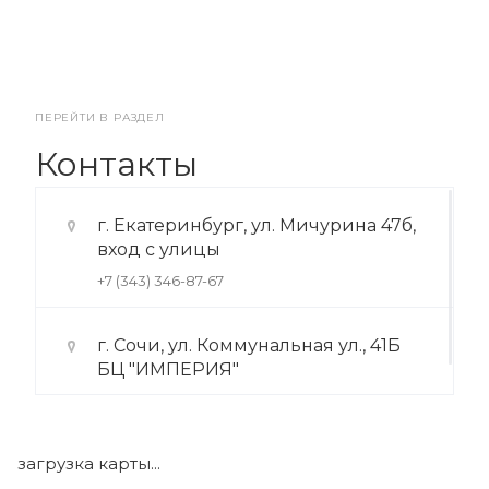
ПЕРЕЙТИ В РАЗДЕЛ
Контакты
г. Екатеринбург, ул. Мичурина 47б,
вход с улицы
+7 (343) 346-87-67
г. Сочи, ул. Коммунальная ул., 41Б
БЦ "ИМПЕРИЯ"
+7 (922) 175-39-71
загрузка карты...