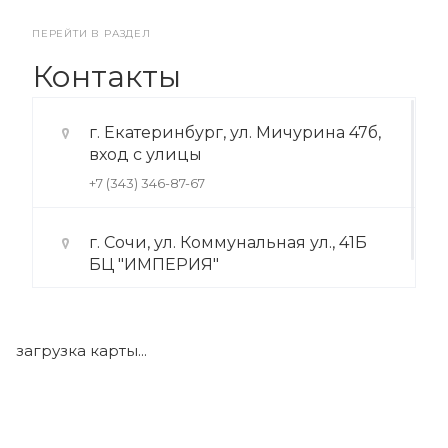
ПЕРЕЙТИ В РАЗДЕЛ
Контакты
г. Екатеринбург, ул. Мичурина 47б,
вход с улицы
+7 (343) 346-87-67
г. Сочи, ул. Коммунальная ул., 41Б
БЦ "ИМПЕРИЯ"
+7 (922) 175-39-71
загрузка карты...