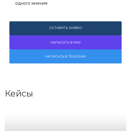
одного мнения
ОСТАВИТЬ ЗАЯВКУ
НАПИСАТЬ В MAX
НАПИСАТЬ В TELEGRAM
Кейсы